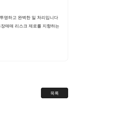
 투명하고 완벽한 일 처리입니다
통장매매 리스크 제로를 지향하는
목록