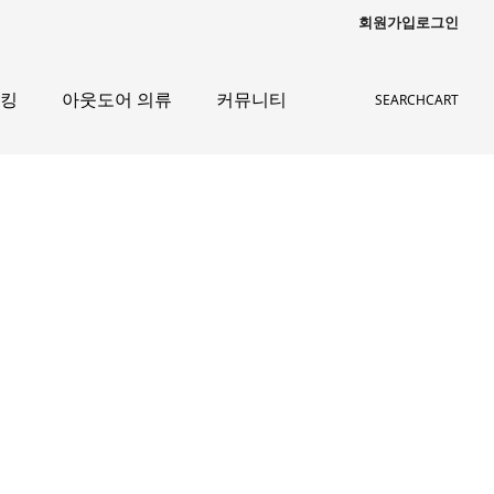
회원가입
로그인
레킹
아웃도어 의류
커뮤니티
SEARCH
CART