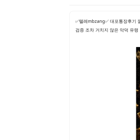
✅텔레mbzang✅ 대포통장후기 
검증 조차 거치지 않은 악덕 유령