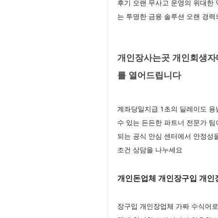
후기 오랜 무사고 운영의 위대한
는 투명한 금융 솔루션 오랜 경
개인장사는곳 개인회생자대
를 열어드립니다
계좌당일지급 1초의 딜레이도 용
수 있는 든든한 파트너 전문가 
되는 공식 안심 센터에서 안정성
조건 상담을 나누세요
개인돈업체 개인장구입 개인
장구입 개인장업체 가짜 수식어로