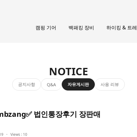
캠핑 기어
백패킹 장비
하이킹 & 트
NOTICE
공지사항
자유게시판
사용 리뷰
Q&A
bzang✅ 법인통장후기 장판매
19
Views : 10