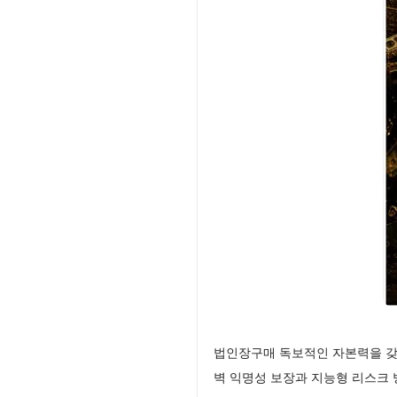
법인장구매 독보적인 자본력을 갖
벽 익명성 보장과 지능형 리스크