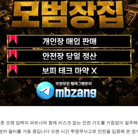
춘 오랜 업력의 파트너와 함께 리스크 없는 안전 가도를 거침없이 질주해
 방어 필터를 가동 중입니다 오랜 시간 투명무사고로 안전을 입증해 온 