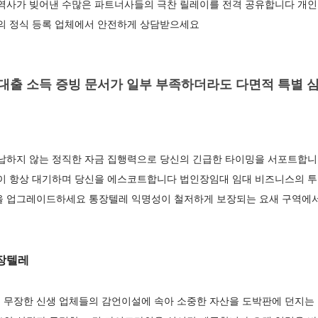
 역사가 빚어낸 수많은 파트너사들의 극찬 릴레이를 전격 공유합니다 개인
력의 정식 등록 업체에서 안전하게 상담받으세요
출 소득 증빙 문서가 일부 부족하더라도 다면적 특별 심
납하지 않는 정직한 자금 집행력으로 당신의 긴급한 타이밍을 서포트합니
팀이 항상 대기하며 당신을 에스코트합니다 법인장임대 임대 비즈니스의 
을 업그레이드하세요 통장텔레 익명성이 철저하게 보장되는 요새 구역에서
장텔레
 무장한 신생 업체들의 감언이설에 속아 소중한 자산을 도박판에 던지는