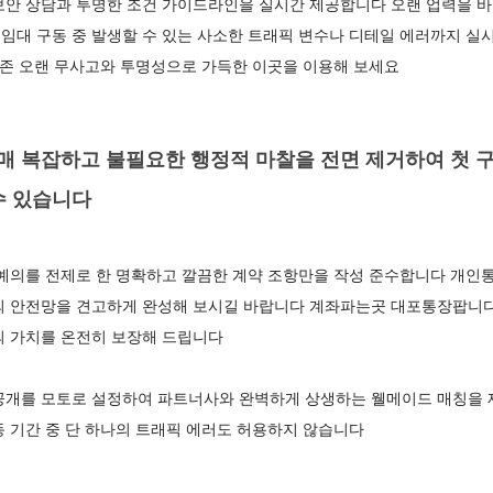
보안 상담과 투명한 조건 가이드라인을 실시간 제공합니다 오랜 업력을 바
임대 구동 중 발생할 수 있는 사소한 트래픽 변수나 디테일 에러까지 실
 존 오랜 무사고와 투명성으로 가득한 이곳을 이용해 보세요
 복잡하고 불필요한 행정적 마찰을 전면 제거하여 첫 구
수 있습니다
 예의를 전제로 한 명확하고 깔끔한 계약 조항만을 작성 준수합니다 개인
의 안전망을 견고하게 완성해 보시길 바랍니다 계좌파는곳 대포통장팝니
의 가치를 온전히 보장해 드립니다
공개를 모토로 설정하여 파트너사와 완벽하게 상생하는 웰메이드 매칭을 제
 기간 중 단 하나의 트래픽 에러도 허용하지 않습니다