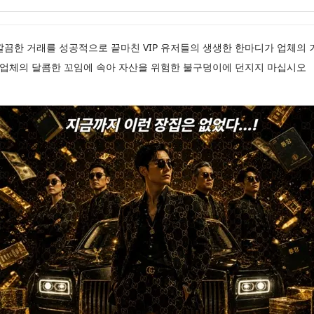
깔끔한 거래를 성공적으로 끝마친 VIP 유저들의 생생한 한마디가 업체의
 업체의 달콤한 꼬임에 속아 자산을 위험한 불구덩이에 던지지 마십시오