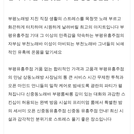
부평노래방 지친 직장 생활의 스트레스를 목청껏 노래 부르고
화끈하게 터치하며 시원하게 날려버릴 최고의 아지트입니다 부
평유흥주점 기대 그 이상의 만족감을 약속하는 부평유흥주점의
자부심 부천노래바 이성이 마비되는 부천노래바 그녀들의 뇌쇄
적인 유혹에 온몸을 맡기세요
부평유흥주점 거품 없는 합리적인 가격과 고품격 부평유흥주점
의 만남 상동노래방 사장님의 통 큰 서비스 시간 무제한 투척과
오픈 마인드 언니들의 밀착 케어로 밤새도록 광란의 파티가 펼
쳐집니다 신중동노래바 부평룸싸롱 깊이 있는 대화와 과감한 스
킨십이 허용되는 완벽 방음 시설의 프리미엄 룸에서 특별한 밤
의 세서미 오픈 신중동유흥주점 신중동 유흥주점 안내! 최신 시
설과 감각적인 분위기로 스트레스 풀기 좋은 장소입니다