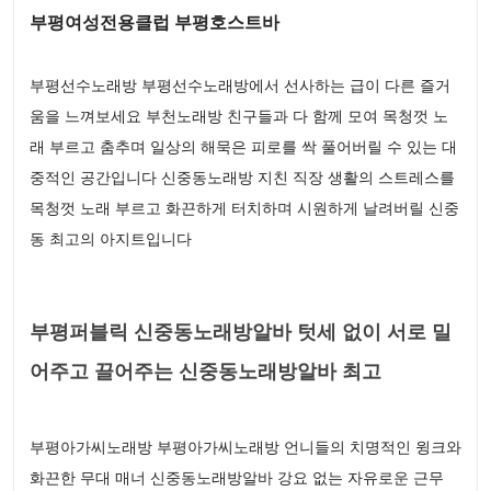
부평여성전용클럽 부평호스트바
부평선수노래방 부평선수노래방에서 선사하는 급이 다른 즐거
움을 느껴보세요 부천노래방 친구들과 다 함께 모여 목청껏 노
래 부르고 춤추며 일상의 해묵은 피로를 싹 풀어버릴 수 있는 대
중적인 공간입니다 신중동노래방 지친 직장 생활의 스트레스를
목청껏 노래 부르고 화끈하게 터치하며 시원하게 날려버릴 신중
동 최고의 아지트입니다
부평퍼블릭 신중동노래방알바 텃세 없이 서로 밀
어주고 끌어주는 신중동노래방알바 최고
부평아가씨노래방 부평아가씨노래방 언니들의 치명적인 윙크와
화끈한 무대 매너 신중동노래방알바 강요 없는 자유로운 근무