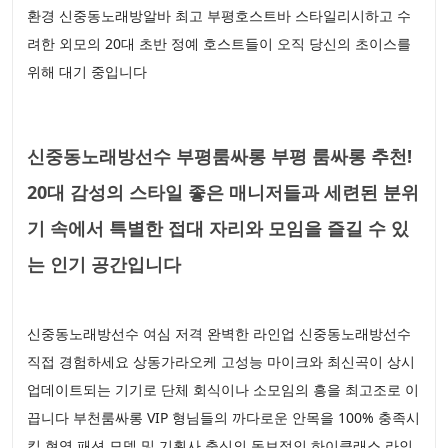
환경 신중동노래방알바 최고 부평호스트바 스타일리시하고 수
려한 외모의 20대 초반 정예 호스트들이 오직 당신의 초이스를
위해 대기 중입니다
신중동노래방선수 부평룸싸롱 부평 룸싸롱 추천!
20대 감성의 스타일 좋은 매니저들과 세련된 분위
기 속에서 특별한 접대 자리와 모임을 즐길 수 있
는 인기 공간입니다
신중동노래방선수 여심 저격 완벽한 라인업 신중동노래방선수
직접 경험하세요 상동가라오케 고성능 마이크와 최신곡이 상시
업데이트되는 기기로 단체 회식이나 소모임의 흥을 최고조로 이
끕니다 부천룸싸롱 VIP 형님들의 까다로운 안목을 100% 충족시
킬 현역 패션 모델 및 기획사 출신의 독보적인 하이클래스 라인