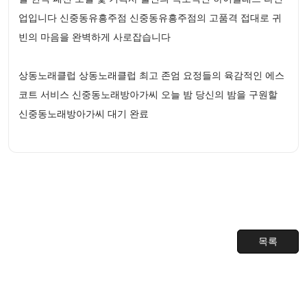
업입니다 신중동유흥주점 신중동유흥주점의 고품격 접대로 귀
빈의 마음을 완벽하게 사로잡습니다
상동노래클럽 상동노래클럽 최고 존엄 요정들의 육감적인 에스
코트 서비스 신중동노래방아가씨 오늘 밤 당신의 밤을 구원할
신중동노래방아가씨 대기 완료
목록