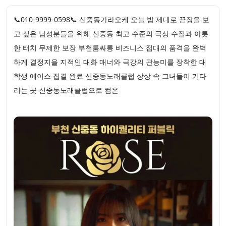
📞010-9999-0598📞 신중동가라오케 오늘 밤 제대로 끝장을 보
고 싶은 남성분들을 위해 신중동 최고 수준의 극상 수질과 야릇
한 터치 무제한 보장 부천룸싸롱 비즈니스 접대의 품격을 완벽
하게 결정지을 지적인 대화 매너와 극강의 관능미를 장착한 대
학생 에이스 집결 완료 신중동노래클럽 상상 속 그녀들이 기다
리는 곳 신중동노래클럽으로 컴온