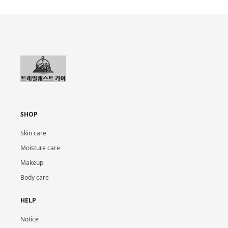
SHOP
Skin care
Moisture care
Makeup
Body care
HELP
Notice