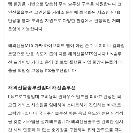
템 환경을 기반으로 맞춤형 주식 솔루션 구축을 지원합니다 코
인선물솔루션 코인선물 거래소 운영에 최적화된 시스템 안내!
반응형 웹과 모바일 지원으로 다양한 환경에서 안정적인 거래
운영이 가능합니다
해외선물MTS 가짜 하이브리드 앱이 아닌 순수 네이티브 컴파일
코딩으로 반응 속도가 급이 다른 해외선물MTS입니다 hts솔루
션 프라이빗 거래소 운영 및 토털 플랫폼 사업 희망자분들의 매
출을 책임질 고성능 hts솔루션입니다
해외선물솔루션임대 해선솔루션
hts프로그램임대 고비용의 인하우스 빌드를 피하고 완성된 최
고급 거래소 시스템을 임대하여 스마트하게 진입하는 hts프로
그램임대입니다 국내주식솔루션 빠른 응답 속도와 높은 안정성
을 갖춘 시스템을 설계해드립니다 해외선물솔루션 완벽한 실시
간 시세 연동과 렉 없는 호가창을 구현하여 유저 만족도를 극대