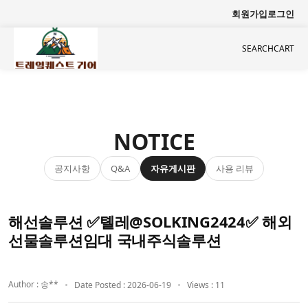
회원가입
로그인
SEARCH
CART
NOTICE
공지사항
자유게시판
사용 리뷰
Q&A
해선솔루션 ✅톌레@SOLKING2424✅ 해외
선물솔루션임대 국내주식솔루션
Author : 송**
Date Posted : 2026-06-19
Views : 11