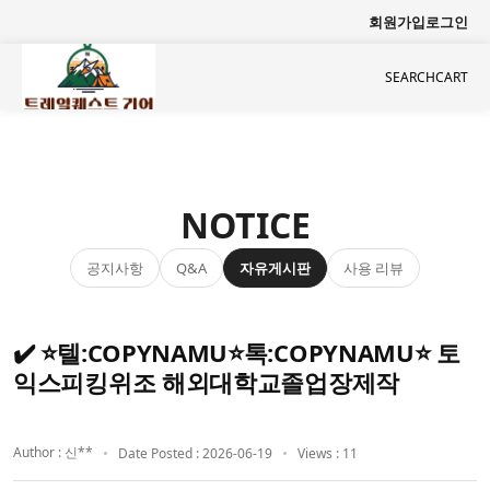
회원가입
로그인
SEARCH
CART
NOTICE
공지사항
자유게시판
사용 리뷰
Q&A
✔️ ⭐텔:COPYNAMU⭐톡:COPYNAMU⭐ 토
익스피킹위조 해외대학교졸업장제작
Author : 신**
Date Posted : 2026-06-19
Views : 11