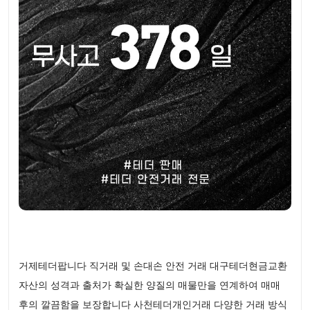
거제테더팝니다 직거래 및 손대손 안전 거래 대구테더현금교환
자산의 성격과 출처가 확실한 양질의 매물만을 연계하여 매매
후의 깔끔함을 보장합니다 사천테더개인거래 다양한 거래 방식