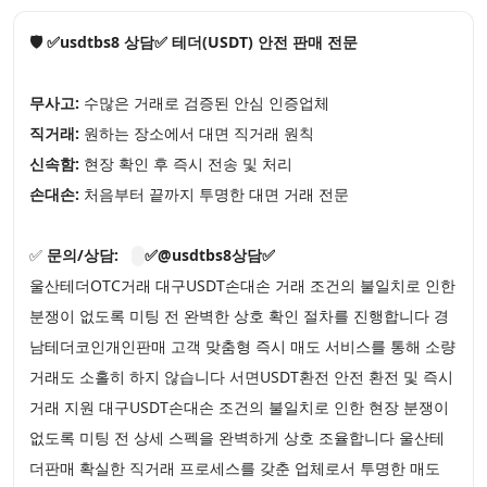
🛡️ ✅usdtbs8 상담✅ 테더(USDT) 안전 판매 전문
무사고:
수많은 거래로 검증된 안심 인증업체
직거래:
원하는 장소에서 대면 직거래 원칙
신속함:
현장 확인 후 즉시 전송 및 처리
손대손:
처음부터 끝까지 투명한 대면 거래 전문
✅
문의/상담:
✅@usdtbs8상담✅
울산테더OTC거래 대구USDT손대손 거래 조건의 불일치로 인한
분쟁이 없도록 미팅 전 완벽한 상호 확인 절차를 진행합니다 경
남테더코인개인판매 고객 맞춤형 즉시 매도 서비스를 통해 소량
거래도 소홀히 하지 않습니다 서면USDT환전 안전 환전 및 즉시
거래 지원 대구USDT손대손 조건의 불일치로 인한 현장 분쟁이
없도록 미팅 전 상세 스펙을 완벽하게 상호 조율합니다 울산테
더판매 확실한 직거래 프로세스를 갖춘 업체로서 투명한 매도