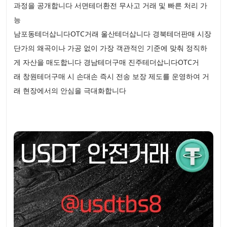
과정을 공개합니다 서면테더환전 무사고 거래 및 빠른 처리 가
능
남포동테더삽니다OTC거래 울산테더삽니다 경북테더판매 시장
단가의 왜곡이나 가공 없이 가장 객관적인 기준에 맞춰 정직하
게 자산을 매도합니다 경남테더구매 진주테더삽니다OTC거
래 창원테더구매 시 손대손 즉시 전송 보장 제도를 운영하여 거
래 현장에서의 안심을 극대화합니다