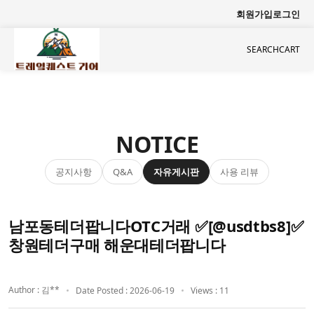
회원가입
로그인
SEARCH
CART
NOTICE
공지사항
자유게시판
사용 리뷰
Q&A
남포동테더팝니다OTC거래 ✅[@usdtbs8]✅
창원테더구매 해운대테더팝니다
Author : 김**
Date Posted : 2026-06-19
Views : 11