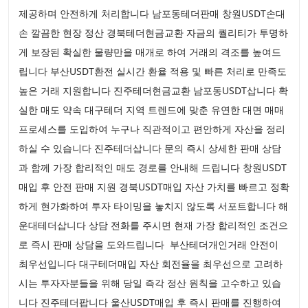
제공하며 안전하게 처리합니다 남포동테더판매 창원USDT손대
손 깔끔한 현장 정산 경북테더현금교환 자금의 퀄리티가 투명하
게 보장된 확실한 물량만을 매개로 하여 거래의 격조를 높여드
립니다 부산USDT환전 실시간 환율 적용 및 빠른 처리로 만족도
높은 거래 지원합니다 진주테더현금교환 남포동USDT삽니다 확
실한 매도 약속 대구테더 지역 트렌드에 맞춘 유연한 대면 매매
프로세스를 도입하여 누구나 직관적이고 편안하게 자산을 정리
하실 수 있습니다 진주테더삽니다 문의 즉시 상세한 판매 상담
과 함께 가장 합리적인 매도 경로를 안내해 드립니다 창원USDT
매입 후 안전 판매 지원 경북USDT매입 자산 가치를 빠르고 정확
하게 현가화하여 투자 타이밍을 놓치지 않도록 서포트합니다 해
운대테더삽니다 상담 전화를 주시면 현재 가장 합리적인 조건으
로 즉시 판매 상담을 도와드립니다 부산테더개인거래 안전이
최우선입니다 대구테더매입 자산 회전율을 최우선으로 고려하
시는 투자자분들을 위해 당일 즉각 정산 원칙을 고수하고 있습
니다 진주테더팝니다 울산USDT매입 후 즉시 판매를 진행하여