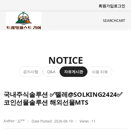
회원가입
로그인
SEARCH
CART
NOTICE
공지사항
자유게시판
사용 리뷰
Q&A
국내주식솔루션 ✅톌레@SOLKING2424✅
코인선물솔루션 해외선물MTS
Author : 김**
Date Posted : 2026-06-19
Views : 11