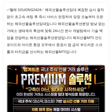
✅톌레 SOLKING2424✅ 해외선물솔루션임대 복잡한 심사 절차
없이 초고속 세팅 후 즉시 서비스 런칭하여 당장 오늘부터 오픈
하는 해외선물솔루션임대입니다 해외선물솔루션분양 밤낮 없는
거래소 생태계의 특성에 맞춰 24시간 본사 개발팀에서 기술 백
업을 전담하는 해외선물솔루션분양입니다 해외선물MTS 안드
로이드와 아이폰 환경 모두에서 증권사 앱 급의 부드러운 스크
롤과 터치감을 선사하는 해외선물MTS입니다