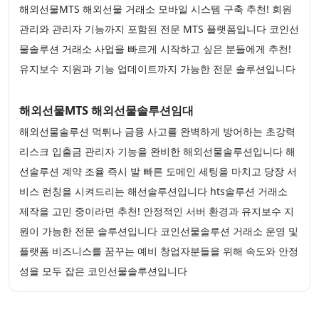
해외선물MTS 해외선물 거래소 모바일 시스템 구축 추천! 회원
관리와 관리자 기능까지 포함된 전문 MTS 플랫폼입니다 코인선
물솔루션 거래소 사업을 빠르게 시작하고 싶은 분들에게 추천!
유지보수 지원과 기능 업데이트까지 가능한 전문 솔루션입니다
해외선물MTS 해외선물솔루션임대
해외선물솔루션 먹튀나 금융 사고를 완벽하게 방어하는 초강력
리스크 입출금 관리자 기능을 완비한 해외선물솔루션입니다 해
선솔루션 계약 조율 즉시 발 빠른 도메인 세팅을 마치고 당장 서
비스 런칭을 시켜드리는 해선솔루션입니다 hts솔루션 거래소
제작을 고민 중이라면 추천! 안정적인 서버 환경과 유지보수 지
원이 가능한 전문 솔루션입니다 코인선물솔루션 거래소 운영 및
플랫폼 비즈니스를 꿈꾸는 예비 창업자분들을 위해 속도와 안정
성을 모두 잡은 코인선물솔루션입니다