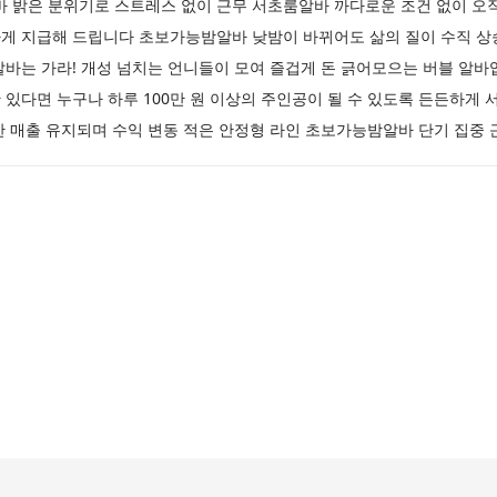
밝은 분위기로 스트레스 없이 근무 서초룸알바 까다로운 조건 없이 오직 
게 지급해 드립니다 초보가능밤알바 낮밤이 바뀌어도 삶의 질이 수직 
알바는 가라! 개성 넘치는 언니들이 모여 즐겁게 돈 긁어모으는 버블 알
있다면 누구나 하루 100만 원 이상의 주인공이 될 수 있도록 든든하
한 매출 유지되며 수익 변동 적은 안정형 라인 초보가능밤알바 단기 집중