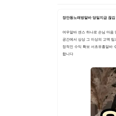
장안동노래방알바 당일지급 끊김 없는
여우알바 센스 하나로 손님 마음 
공간에서 상상 그 이상의 고액 팁
정적인 수익 확보 서초유흥알바 
합니다