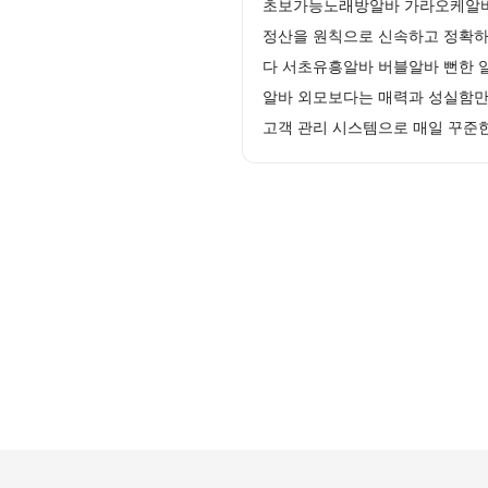
초보가능노래방알바 가라오케알바 
정산을 원칙으로 신속하고 정확하
다 서초유흥알바 버블알바 뻔한 
알바 외모보다는 매력과 성실함만 
고객 관리 시스템으로 매일 꾸준