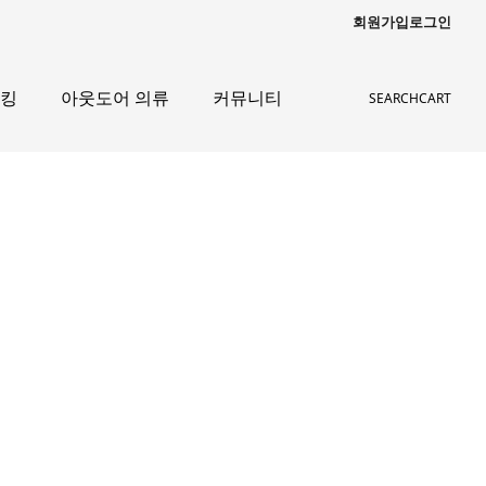
회원가입
로그인
레킹
아웃도어 의류
커뮤니티
SEARCH
CART