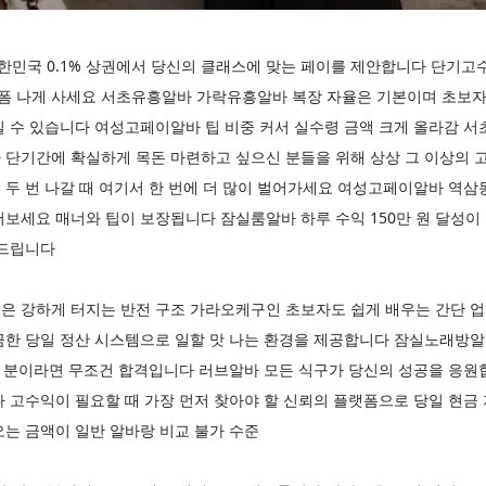
민국 0.1% 상권에서 당신의 클래스에 맞는 페이를 제안합니다 단기고수
 폼 나게 사세요 서초유흥알바 가락유흥알바 복장 자율은 기본이며 초보자
실 수 있습니다 여성고페이알바 팁 비중 커서 실수령 금액 크게 올라감 
 단기간에 확실하게 목돈 마련하고 싶으신 분들을 위해 상상 그 이상의 
 두 번 나갈 때 여기서 한 번에 더 많이 벌어가세요 여성고페이알바 역
보세요 매너와 팁이 보장됩니다 잠실룸알바 하루 수익 150만 원 달성이
 드립니다
은 강하게 터지는 반전 구조 가라오케구인 초보자도 쉽게 배우는 간단 업
끔한 당일 정산 시스템으로 일할 맛 나는 환경을 제공합니다 잠실노래방알
은 분이라면 무조건 합격입니다 러브알바 모든 식구가 당신의 성공을 응원
 고수익이 필요할 때 가장 먼저 찾아야 할 신뢰의 플랫폼으로 당일 현금 지
는 금액이 일반 알바랑 비교 불가 수준