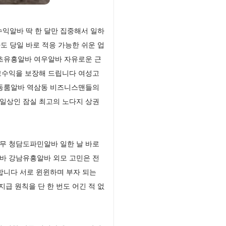
익알바 딱 한 달만 집중해서 일하
도 당일 바로 적응 가능한 쉬운 업
서초유흥알바 여우알바 자유로운 근
고수익을 보장해 드립니다 여성고
삼동룸알바 역삼동 비즈니스맨들의
 일상인 잠실 최고의 노다지 상권
무 청담도파민알바 일한 날 바로
바 강남유흥알바 외모 고민은 전
합니다 서로 윈윈하며 부자 되는
급 원칙을 단 한 번도 어긴 적 없