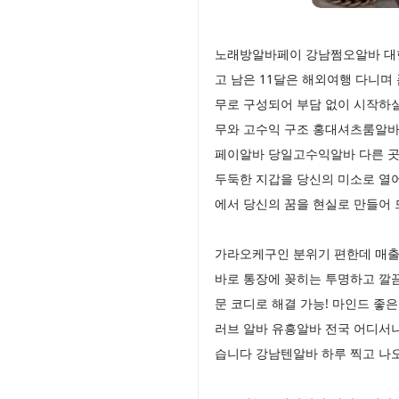
노래방알바페이 강남쩜오알바 대한
고 남은 11달은 해외여행 다니며
무로 구성되어 부담 없이 시작하
무와 고수익 구조 홍대셔츠룸알바
페이알바 당일고수익알바 다른 곳
두둑한 지갑을 당신의 미소로 열어
에서 당신의 꿈을 현실로 만들어
가라오케구인 분위기 편한데 매출
바로 통장에 꽂히는 투명하고 깔
문 코디로 해결 가능! 마인드 좋
러브 알바 유흥알바 전국 어디서나
습니다 강남텐알바 하루 찍고 나오