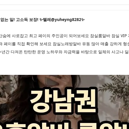
 일! 고소득 보장! ✨텔레@yuheyng8282✨
단숨에 사로잡고 최고 페이의 주인공이 되어보세요 잠실룸알바 잠실 VIP
과 페이를 직접 확인해 보세요 잠실노래방알바 유동 많아 매출 강하게 형
수년간 다져온 탄탄한 운영 노하우와 자금력을 바탕으로 일체의 사고나 딜