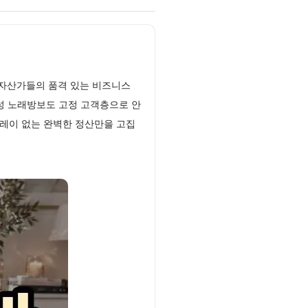
 자산가들의 품격 있는 비즈니스
성 노래방보도 고정 고객층으로 안
레이 없는 완벽한 정산만을 고집