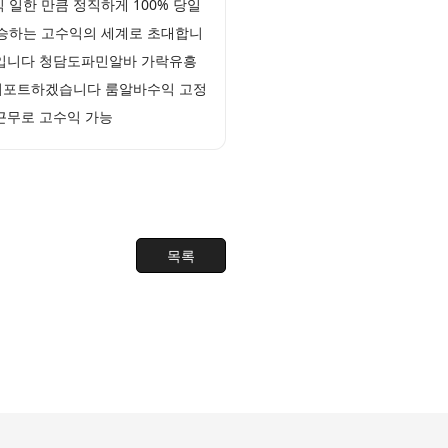
일한 만큼 정직하게 100% 당일
상승하는 고수익의 세계로 초대합니
바입니다 청담도파민알바 가락유흥
게 서포트하겠습니다 룸알바수익 고정
 근무로 고수익 가능
목록