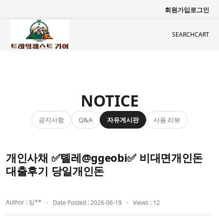
회원가입
로그인
SEARCH
CART
NOTICE
공지사항
자유게시판
사용 리뷰
Q&A
개인사채 ✅톌레@ggeobi✅ 비대면개인돈
대출후기 당일개인돈
Author : 임**
Date Posted : 2026-06-19
Views : 12