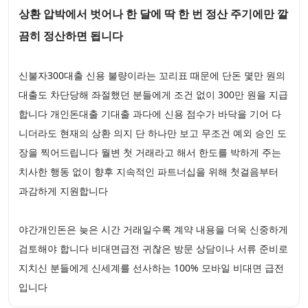
상환 압박에서 벗어나 한 달에 딱 한 번 정산 주기에만 깔
끔히 정산하면 됩니다
신불자300대출 신용 불량이라는 꼬리표 때문에 단돈 몇만 원의
대출도 차단당해 좌절했던 분들에게 조건 없이 300만 원을 지급
합니다 개인돈대출 기대출 과다에 신용 점수가 바닥을 기어 다
니더라도 현재의 상환 의지 단 하나만 보고 무조건 예외 승인 도
장을 찍어드립니다 월변 첫 거래라고 해서 한도를 박하게 주는
치사한 행동 없이 향후 지속적인 파트너십을 위해 첫걸음부터
과감하게 지원합니다
야간개인돈은 늦은 시간 거래일수록 계약 내용을 더욱 신중하게
검토해야 합니다 비대면급전 귀찮은 방문 상담이나 서류 준비로
지치신 분들에게 신세계를 선사하는 100% 모바일 비대면 급전
입니다