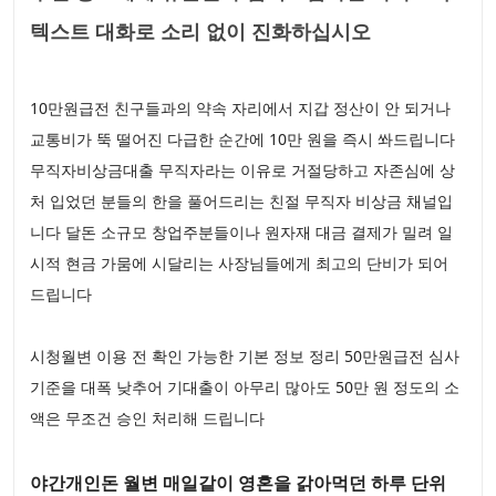
텍스트 대화로 소리 없이 진화하십시오
10만원급전 친구들과의 약속 자리에서 지갑 정산이 안 되거나
교통비가 뚝 떨어진 다급한 순간에 10만 원을 즉시 쏴드립니다
무직자비상금대출 무직자라는 이유로 거절당하고 자존심에 상
처 입었던 분들의 한을 풀어드리는 친절 무직자 비상금 채널입
니다 달돈 소규모 창업주분들이나 원자재 대금 결제가 밀려 일
시적 현금 가뭄에 시달리는 사장님들에게 최고의 단비가 되어
드립니다
시청월변 이용 전 확인 가능한 기본 정보 정리 50만원급전 심사
기준을 대폭 낮추어 기대출이 아무리 많아도 50만 원 정도의 소
액은 무조건 승인 처리해 드립니다
야간개인돈 월변 매일같이 영혼을 갉아먹던 하루 단위