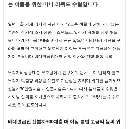
는 이들을 위한 미니 리퀴드 수혈입니다
월변대출 가계 경제가 파탄 나지 않도록 생활에 전혀 지장 없는
수준의 정기적 소액 상환 시스템으로 일상의 평화를 되찾아 드
립니다 개인돈급전대출 혼자서 끙끙 앓으며 이리저리 자금을 구
하러 헤매던 고단하고 외로웠던 여정을 오늘부로 깔끔하게 매듭
지어 드립니다 비대면급전대출 신청 절차와 진행 과정 설명
무직자비상금대출 부모님이나 친구에게 눈치 보며 빌리지 말고
무직자 맞춤형 비상금 대출로 자존심을 지키며 위기를 넘기세요
신불자50만원대출 개인돈대출후기디시 디시 갤러들이 수많은
지뢰밭 업체를 소거법으로 지워내고 종착지로 고백하는 수수료
제로 존의 표준입니다
비대면급전 신불자300대출 더 이상 불법 고금리 늪의 위