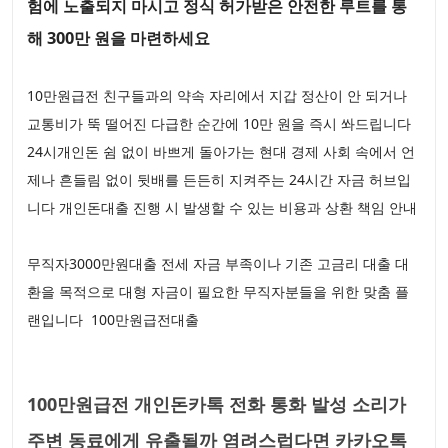
험에 노출되지 마시고 정식 허가받은 안전한 루트를 통
해 300만 원을 마련하세요
10만원급전 친구들과의 약속 자리에서 지갑 정산이 안 되거나
교통비가 뚝 떨어진 다급한 순간에 10만 원을 즉시 쏴드립니다
24시개인돈 쉼 없이 바쁘게 돌아가는 현대 경제 사회 속에서 언
제나 흔들림 없이 뒷배를 든든히 지켜주는 24시간 자금 허브입
니다 개인돈대출 진행 시 발생할 수 있는 비용과 상환 책임 안내
무직자3000만원대출 전세 자금 부족이나 기존 고금리 대출 대
환을 목적으로 대형 자금이 필요한 무직자분들을 위한 맞춤 플
랜입니다 100만원급전대출
100만원급전 개인돈카톡 전화 통화 발성 소리가
주변 동료에게 유출될까 염려스럽다면 카카오톡