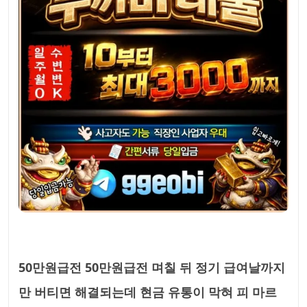
50만원급전 50만원급전 며칠 뒤 정기 급여날까지
만 버티면 해결되는데 현금 유통이 막혀 피 마르