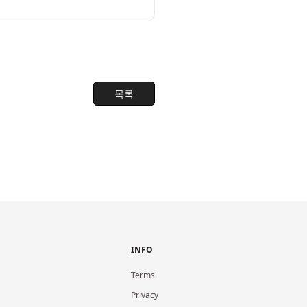
목록
INFO
Terms
Privacy