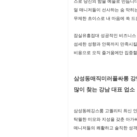
스로 당신의 밤을 예술로 만듭니다
얼 매니저들이 선사하는 숨 막히
무제한 초이스로 내 마음에 쏙 
잠실유흥접대 성공적인 비즈니스 
섬세한 성향과 안목까지 만족시킬
비용으로 오직 즐거움에만 집중할
삼성동매직미러풀싸롱 강남
많이 찾는 강남 대표 업소
삼성동레깅스룸 고퀄리티 최신 인
탁월한 미모와 지성을 갖춘 아가
매니저들의 쾌활하고 솔직한 성격