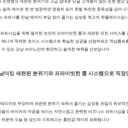
 논현쩜오 세련된 분위기와 고급 접대로 단골 고객층이 많은 논현 쩜오 
는 밀착 케어로 한 번 방문하면 영원히 잊지 못할 짜릿한 중독성을 심어
드는 파트너를 만날 때까지 부담 없이 즐기는 삼성동 최고의 핫플레이스입
파트너십을 위해 철저한 보안의 프라이빗한 룸과 세련된 의전 서비스를
 매니저 무제한 초이스 시스템으로 확실한 성공을 선점하세요 역삼룸싸롱 
 수 있는 강남 쓰리노만의 화끈하고 솔직한 매력을 선보입니다
더킹 세련된 분위기와 프라이빗한 룸 시스템으로 직장
테리어로 무장하여 세련된 분위기 속에서 즐기는 삼성동 유일의 독보
씨들이 바이어의 마음을 녹이는 자연스럽고 완벽한 비즈니스 파트너십을 
 덕분에 오늘 밤 당신의 스트레스는 홈런급 재미로 승화됩니다