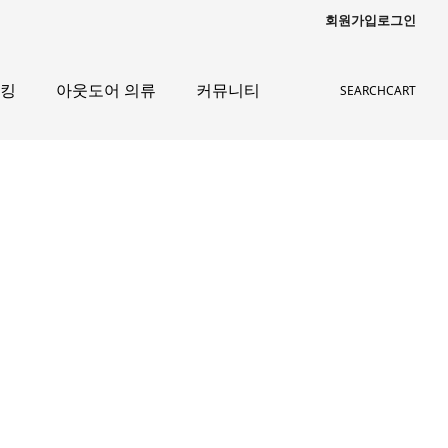
회원가입
로그인
레킹
아웃도어 의류
커뮤니티
SEARCH
CART