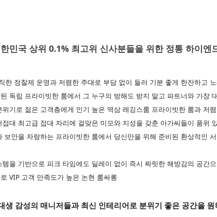
민국 상위 0.1% 최고위 신사분들을 위한 정통 하이엔
한 정찰제 운영과 저렴한 주대로 부담 없이 들러 기분 좋게 한잔하고 노
된 독립 프라이빗한 룸에서 그 누구의 방해도 받지 말고 파트너와 가장 
분위기로 젊은 고객층에게 인기 높은 역삼 레깅스룸 프라이빗한 룸과 저렴
어접대 최고급 접대 자리에 걸맞은 미모와 지성을 갖춘 아가씨들이 품위 
과 보안을 자랑하는 프라이빗한 룸에서 당신만을 위해 준비된 환상적인 
스템을 기반으로 피크 타임에도 딜레이 없이 즉시 짜릿한 해방감의 공간
 VIP 고객 만족도가 높은 논현 룸싸롱
대생 감성의 매니저들과 최신 인테리어로 분위기 좋은 공간을 원