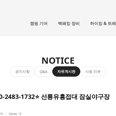
캠핑 기어
백패킹 장비
하이킹 & 트
NOTICE
공지사항
자유게시판
사용 리뷰
Q&A
0-2483-1732⭐ 선릉유흥접대 잠실야구장
19
Views : 9