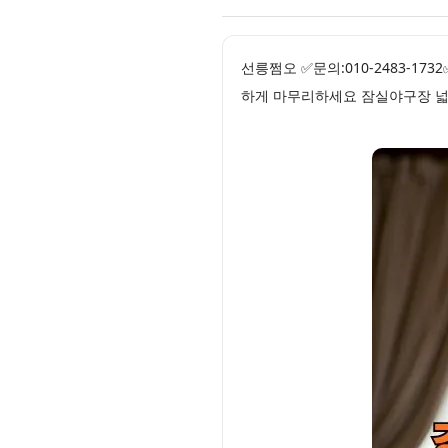
선릉쩜오 ✅문의:010-2483-
하게 마무리하세요 잠실야구장 넓