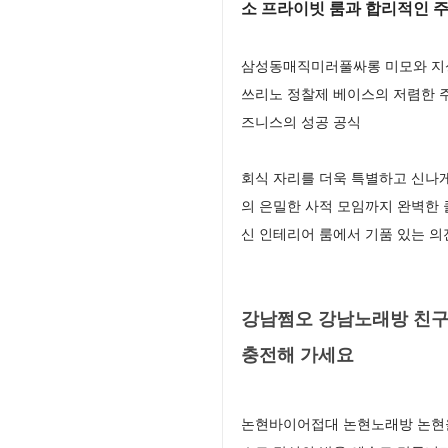
소 프라이빗 룸과 합리적인 
삼성동매직미러풀싸롱 미모와 지성
쓰리노 정찰제 베이스의 저렴한 주
즈니스의 성공 공식
회식 자리를 더욱 특별하고 신나
의 은밀한 사적 모임까지 완벽한
신 인테리어 룸에서 기품 있는 
강남쩜오 강남노래방 친구
충전해 가세요
논현바이어접대 논현노래방 논현을 