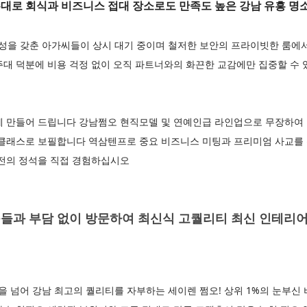
주대로 회식과 비즈니스 접대 장소로도 만족도 높은 강남 유흥 명
을 갖춘 아가씨들이 상시 대기 중이며 철저한 보안의 프라이빗한 룸에
대 덕분에 비용 걱정 없이 오직 파트너와의 화끈한 교감에만 집중할 수 
게 만들어 드립니다 강남쩜오 현직모델 및 연예인급 라인업으로 무장하여 
 클래스로 보필합니다 역삼텐프로 중요 비즈니스 미팅과 프리미엄 사교를 
의전의 정석을 직접 경험하십시오
들과 부담 없이 방문하여 최신식 고퀄리티 최신 인테리어
넘어 강남 최고의 퀄리티를 자부하는 세이렌 쩜오! 상위 1%의 눈부신