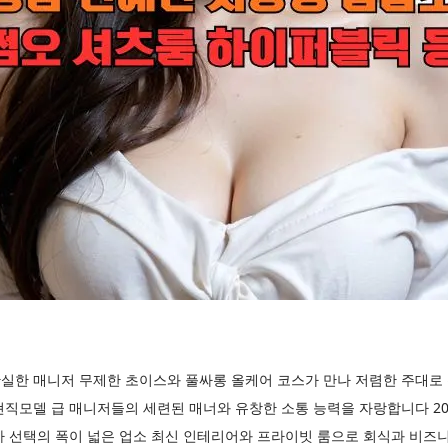
실한 매니저 무제한 초이스와 풀싸롱 올케어 코스가 만나 저렴한 주대
현직모델 급 매니저들의 세련된 매너와 유창한 소통 능력을 자랑합니다 2
 선택의 폭이 넓은 업소 최신 인테리어와 프라이빗 룸으로 회식과 비즈니