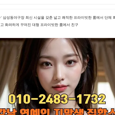
1732✅ 삼성동야구장 최신 시설을 갖춘 넓고 쾌적한 프라이빗한 룸에서 단
고 화려하게 꾸며진 대형 프라이빗한 룸에서 친구