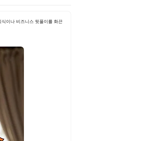
체 회식이나 비즈니스 뒷풀이를 화끈