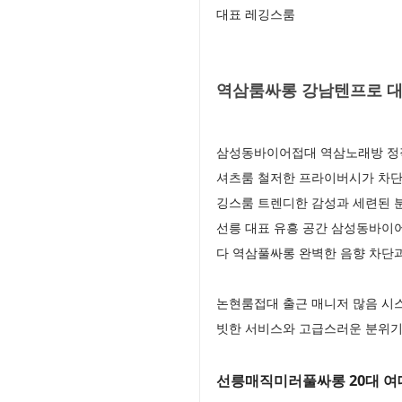
대표 레깅스룸
역삼룸싸롱 강남텐프로 대한
삼성동바이어접대 역삼노래방 정직
셔츠룸 철저한 프라이버시가 차단
깅스룸 트렌디한 감성과 세련된 
선릉 대표 유흥 공간 삼성동바이
다 역삼풀싸롱 완벽한 음향 차단
논현룸접대 출근 매니저 많음 시
빗한 서비스와 고급스러운 분위기로
선릉매직미러풀싸롱 20대 여