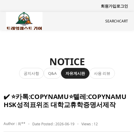
회원가입
로그인
SEARCH
CART
NOTICE
공지사항
자유게시판
사용 리뷰
Q&A
✔️ ⭐카톡:COPYNAMU⭐텔레:COPYNAMU
HSK성적표위조 대학교휴학증명서제작
Author : 최**
Date Posted : 2026-06-19
Views : 12