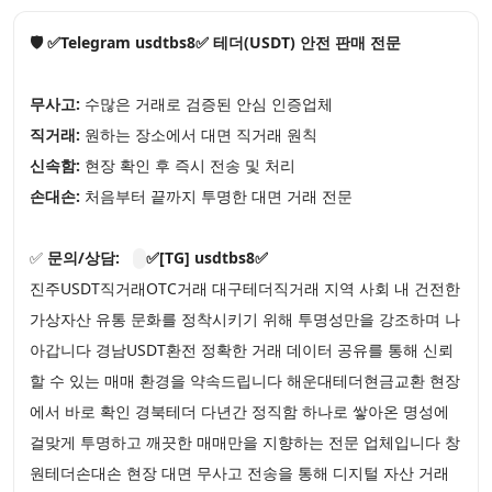
🛡️ ✅Telegram usdtbs8✅ 테더(USDT) 안전 판매 전문
무사고:
수많은 거래로 검증된 안심 인증업체
직거래:
원하는 장소에서 대면 직거래 원칙
신속함:
현장 확인 후 즉시 전송 및 처리
손대손:
처음부터 끝까지 투명한 대면 거래 전문
✅
문의/상담:
✅[TG] usdtbs8✅
진주USDT직거래OTC거래 대구테더직거래 지역 사회 내 건전한
가상자산 유통 문화를 정착시키기 위해 투명성만을 강조하며 나
아갑니다 경남USDT환전 정확한 거래 데이터 공유를 통해 신뢰
할 수 있는 매매 환경을 약속드립니다 해운대테더현금교환 현장
에서 바로 확인 경북테더 다년간 정직함 하나로 쌓아온 명성에
걸맞게 투명하고 깨끗한 매매만을 지향하는 전문 업체입니다 창
원테더손대손 현장 대면 무사고 전송을 통해 디지털 자산 거래