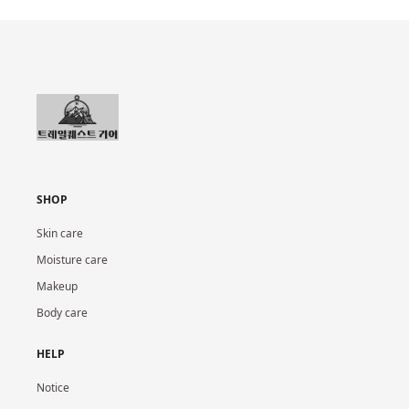
SHOP
Skin care
Moisture care
Makeup
Body care
HELP
Notice