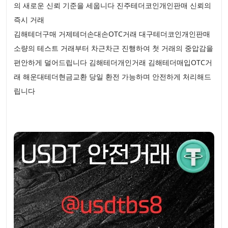
의 새로운 신뢰 기준을 세웁니다 진주테더코인개인판매 신뢰의
즉시 거래
김해테더구매 거제테더손대손OTC거래 대구테더코인개인판매
소량의 테스트 거래부터 차근차근 진행하여 첫 거래의 중압감을
편안하게 덜어드립니다 김해테더개인거래 김해테더매입OTC거
래 해운대테더현금교환 당일 환전 가능하며 안전하게 처리해드
립니다