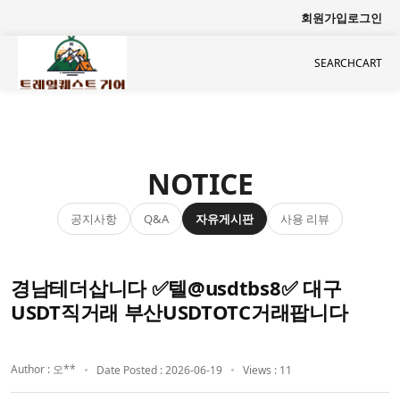
회원가입
로그인
SEARCH
CART
NOTICE
공지사항
자유게시판
사용 리뷰
Q&A
경남테더삽니다 ✅텔@usdtbs8✅ 대구
USDT직거래 부산USDTOTC거래팝니다
Author : 오**
Date Posted : 2026-06-19
Views : 11