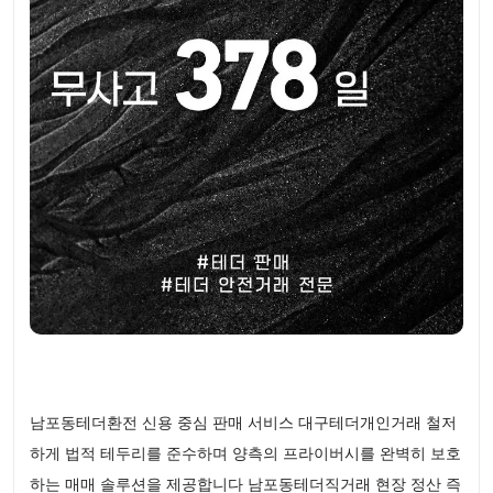
남포동테더환전 신용 중심 판매 서비스 대구테더개인거래 철저
하게 법적 테두리를 준수하며 양측의 프라이버시를 완벽히 보호
하는 매매 솔루션을 제공합니다 남포동테더직거래 현장 정산 즉