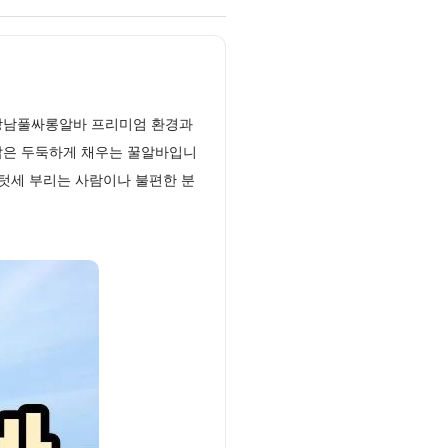
 강남풀싸롱알바 프리미엄 환경과
갑은 두둑하게 채우는 꿀알바입니
 텃세 부리는 사람이나 불편한 분