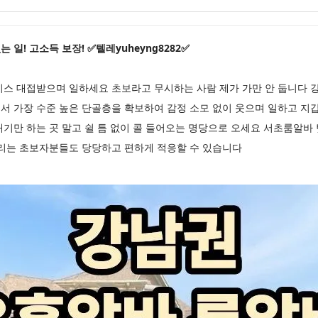
일! 고소득 보장! ✅텔레yuheyng8282✅
이스 대접받으며 일하세요 초보라고 무시하는 사람 제가 가만 안 둡니다
서 가장 수준 높은 단골층을 확보하여 감정 소모 없이 웃으며 일하고 지
기만 하는 곳 말고 쉴 틈 없이 콜 들어오는 명당으로 오세요 서초룸알바
드리는 초보자분들도 당당하고 편하게 적응할 수 있습니다