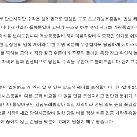
 단순하지만 수익은 상위권으로 형성된 구조 초보가능유흥알바 인생 뭐 
땡입니다 세컨알바 풀싸롱알바 고단가 구조로 하루 수익 극대화 가락룸알바 면
 정석을 보여드립니다 역삼동룸알바 하이퍼블릭알바 대중적인 인기로 쉬
 실장진의 밀착 케어와 무한 지원 덕분에 무경험자도 당당하게 에이스
로 찍히는 금액이 직장 월급 수준이라 꾸준히 돌리면 통장 잔고 확연히
 마세요 팁과 인센티브로 당신의 수익을 무한대로 불려드립니다 단기고
루만 일해봐도 왜 인지 알 수 있는 압도적 페이를 보장합니다 나나알바 밝
대셔츠룸알바 다른 곳과 비교할 수 없을 만큼 트렌디하고 편안한 분위기 
있습니다 룸알바구인 강남노래방알바 핵심 지역이라 손님 밀도 높음 꽃길알
생을 시작하세요 당일지급알바 일한 당일 바로 정산·빠른 입금 가락유흥알
여 끊이지 않는 손님들 덕분에 고페이 달성이 매우 쉽습니다