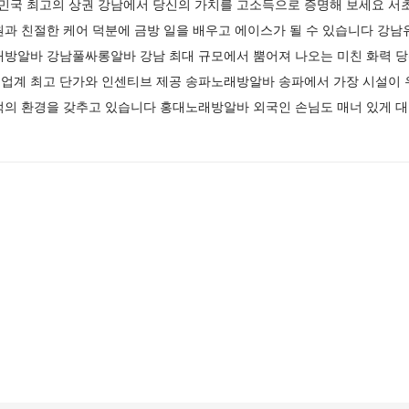
국 최고의 상권 강남에서 당신의 가치를 고소득으로 증명해 보세요 서
과 친절한 케어 덕분에 금방 일을 배우고 에이스가 될 수 있습니다 강남
래방알바 강남풀싸롱알바 강남 최대 규모에서 뿜어져 나오는 미친 화력 당
업계 최고 단가와 인센티브 제공 송파노래방알바 송파에서 가장 시설이
적의 환경을 갖추고 있습니다 홍대노래방알바 외국인 손님도 매너 있게 대