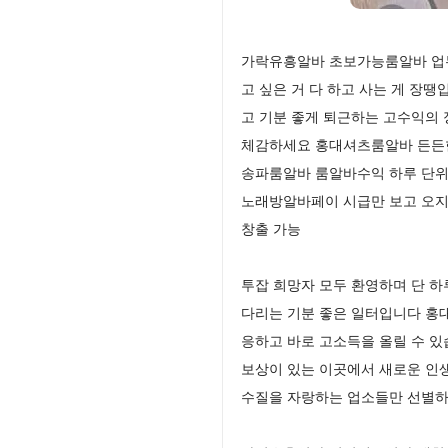
가락유흥알바 초보가능룸알바 업무
고 싶은 거 다 하고 사는 게 장
고 기분 좋게 퇴근하는 고수익의
체감하세요 홍대셔츠룸알바 든든한
송파룸알바 룸알바수익 하루 단위
노래방알바페이 시급만 보고 오지
창출 가능
투잡 희망자 모두 환영하며 단 하
다리는 기분 좋은 일터입니다 홍
응하고 바로 고소득을 올릴 수 
보상이 있는 이곳에서 새로운 인
수질을 자랑하는 업소들만 선별하