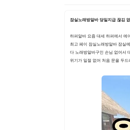
잠실노래방알바 당일지급 끊김 없는 
하퍼알바 요즘 대세 하퍼에서 에
최고 페이 잠실노래방알바 잠실에
다 노래방알바구인 손님 없어서 대
위기가 일절 없어 처음 문을 두