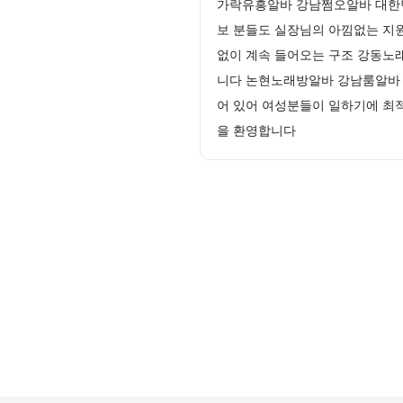
가락유흥알바 강남쩜오알바 대한민
보 분들도 실장님의 아낌없는 지원
없이 계속 들어오는 구조 강동노
니다 논현노래방알바 강남룸알바 
어 있어 여성분들이 일하기에 최
을 환영합니다