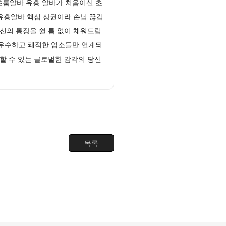
초룸알바 유흥 알바가 처음이신 초
유흥알바 핵심 상권이라 손님 끊김
신의 통장을 쉴 틈 없이 채워드립
 우수하고 쾌적한 업소들만 연계되
할 수 있는 글로벌한 감각의 당신
목록