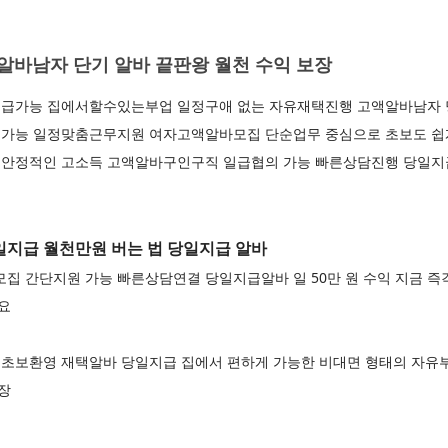
바남자 단기 알바 끝판왕 월천 수익 보장
급가능 집에서할수있는부업 일정구애 없는 자유재택진행 고액알바남자 당일
가능 일정맞춤근무지원 여자고액알바모집 단순업무 중심으로 초보도 쉽
 안정적인 고소득 고액알바구인구직 일급협의 가능 빠른상담진행 당일지
지급 월천만원 버는 법 당일지급 알바
 간단지원 가능 빠른상담연결 당일지급알바 일 50만 원 수익 지금 즉
세요
초보환영 재택알바 당일지급 집에서 편하게 가능한 비대면 형태의 자유
보장