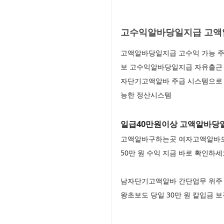
고수익알바당일지급 고액알
고액알바당일지급 고수익 가능 주
보 고수익알바당일지급 자유출근 
자단기고액알바 주급 시스템으로
능한 정산시스템
일급40만원이상 고액알바당일
고액알바구하는곳 여자고액알바모집
50만 원 수익 지금 바로 확인하
남자단기고액알바 간단업무 위주 
왕초보도 당일 30만 원 칼입금 