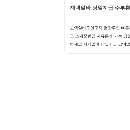
재택알바 당일지급 주부환
고액알바구인구직 현장투입 빠른진
급 스케줄변경 자유롭게 가능 당일
하세요 재택알바 당일지급 고액알