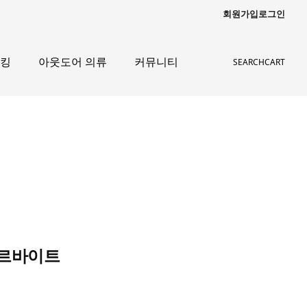
회원가입
로그인
레킹
아웃도어 의류
커뮤니티
SEARCH
CART
아르바이트