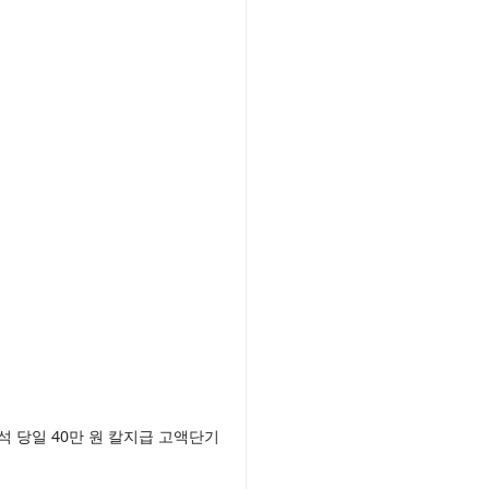
당일 40만 원 칼지급 고액단기