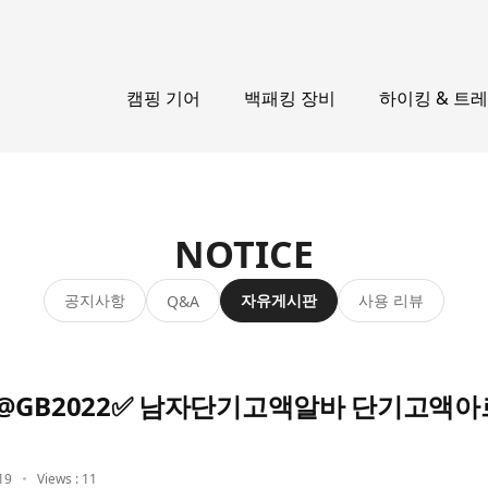
캠핑 기어
백패킹 장비
하이킹 & 트
NOTICE
공지사항
자유게시판
사용 리뷰
Q&A
@GB2022✅ 남자단기고액알바 단기고액
19
Views : 11