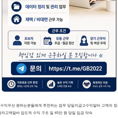
수익우선 원하는분들에게 추천하는 업무 당일지급고수익알바 고액의 정석 
자고액알바 압도적 수익 구조 일 45만 원 당일 입금 약속