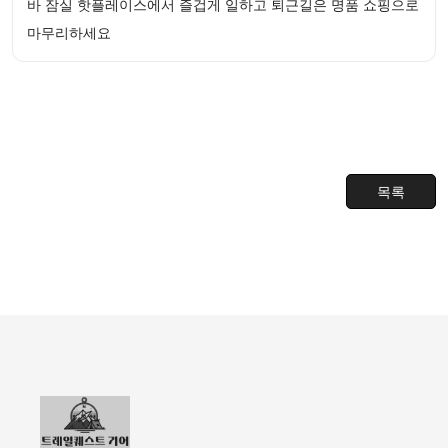
바 잠실 핫플레이스에서 즐겁게 일하고 퇴근길은 명품 쇼핑으로
마무리하세요
목록