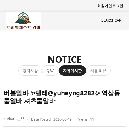
회원가입
로그인
SEARCH
CART
NOTICE
공지사항
자유게시판
사용 리뷰
Q&A
버블알바 ✨텔레@yuheyng8282✨ 역삼동
룸알바 셔츠룸알바
Author : 신**
Date Posted : 2026-06-19
Views : 11