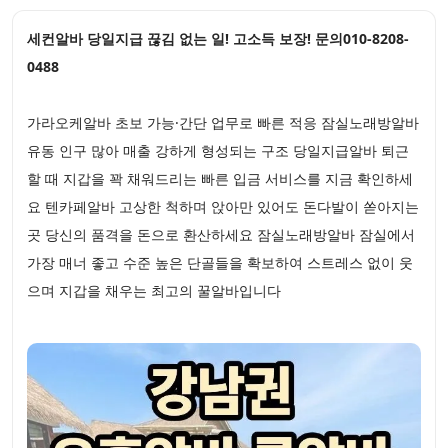
세컨알바 당일지급 끊김 없는 일! 고소득 보장! 문의010-8208-
0488
가라오케알바 초보 가능·간단 업무로 빠른 적응 잠실노래방알바
유동 인구 많아 매출 강하게 형성되는 구조 당일지급알바 퇴근
할 때 지갑을 꽉 채워드리는 빠른 입금 서비스를 지금 확인하세
요 텐카페알바 고상한 척하며 앉아만 있어도 돈다발이 쏟아지는
곳 당신의 품격을 돈으로 환산하세요 잠실노래방알바 잠실에서
가장 매너 좋고 수준 높은 단골들을 확보하여 스트레스 없이 웃
으며 지갑을 채우는 최고의 꿀알바입니다