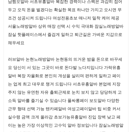
남쩜오알바 서초유흥알바 복잡한 경력이나 스펙은 과감히 접어
두고 오직 돈을 벌겠다는 확실한 목표 하나만 가지고 오시면 무
조건 성공시켜 드립니다 여성전용초보 매니저 밀착 케어 제공
서울노래방알바 상위 매장 선택 시 수익 극대화 잠실노래방알바
잠실 핫플레이스에서 즐겁게 일하고 퇴근길은 가벼운 지갑으로
채우세요
러브알바 논현노래방알바 논현동의 뜨거운 밤을 돈으로 바꾸세
요 당신이 서 있는 그곳이 바로 돈다발 노다지입니다 가락유흥
알바 복장 자율화로 본인의 개성을 살리며 편하게 일하고 페이
는 업계 최고 대우로 챙겨 드립니다 서초유흥알바 본업에 지장
주지 않는 유연한 자유 출퇴근제로 눈치 보지 않고 당당하게 고
소득 알바를 즐기실 수 있습니다 풀싸롱페이 보도알바 다양한
근무 형태 선택 가능 텐카페알바 여성고페이알바 팁 비중 커서
실수령 금액 크게 올라감 초보가능유흥알바 진입 장벽 낮고 페
이는 높은 가장 이상적인 고수익 알바 정보입니다 잠실노래방알