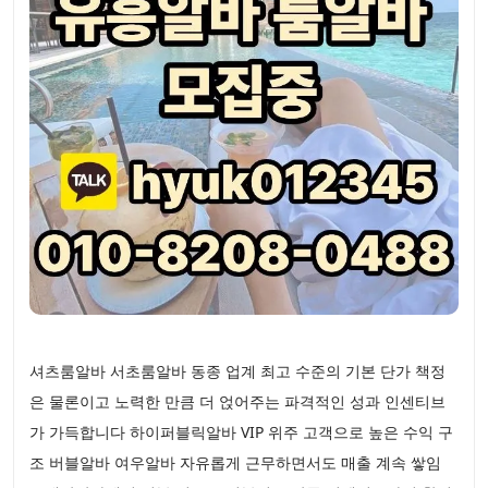
셔츠룸알바 서초룸알바 동종 업계 최고 수준의 기본 단가 책정
은 물론이고 노력한 만큼 더 얹어주는 파격적인 성과 인센티브
가 가득합니다 하이퍼블릭알바 VIP 위주 고객으로 높은 수익 구
조 버블알바 여우알바 자유롭게 근무하면서도 매출 계속 쌓임