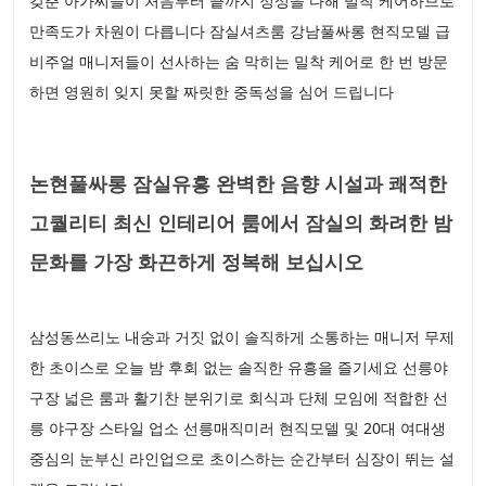
갖춘 아가씨들이 처음부터 끝까지 정성을 다해 밀착 케어하므로
만족도가 차원이 다릅니다 잠실셔츠룸 강남풀싸롱 현직모델 급
비주얼 매니저들이 선사하는 숨 막히는 밀착 케어로 한 번 방문
하면 영원히 잊지 못할 짜릿한 중독성을 심어 드립니다
논현풀싸롱 잠실유흥 완벽한 음향 시설과 쾌적한
고퀄리티 최신 인테리어 룸에서 잠실의 화려한 밤
문화를 가장 화끈하게 정복해 보십시오
삼성동쓰리노 내숭과 거짓 없이 솔직하게 소통하는 매니저 무제
한 초이스로 오늘 밤 후회 없는 솔직한 유흥을 즐기세요 선릉야
구장 넓은 룸과 활기찬 분위기로 회식과 단체 모임에 적합한 선
릉 야구장 스타일 업소 선릉매직미러 현직모델 및 20대 여대생
중심의 눈부신 라인업으로 초이스하는 순간부터 심장이 뛰는 설