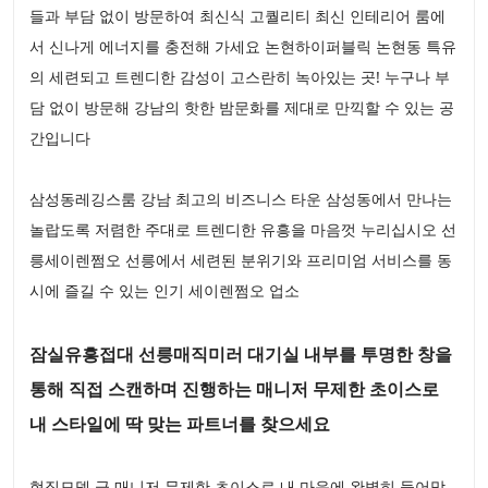
들과 부담 없이 방문하여 최신식 고퀄리티 최신 인테리어 룸에
서 신나게 에너지를 충전해 가세요 논현하이퍼블릭 논현동 특유
의 세련되고 트렌디한 감성이 고스란히 녹아있는 곳! 누구나 부
담 없이 방문해 강남의 핫한 밤문화를 제대로 만끽할 수 있는 공
간입니다
삼성동레깅스룸 강남 최고의 비즈니스 타운 삼성동에서 만나는
놀랍도록 저렴한 주대로 트렌디한 유흥을 마음껏 누리십시오 선
릉세이렌쩜오 선릉에서 세련된 분위기와 프리미엄 서비스를 동
시에 즐길 수 있는 인기 세이렌쩜오 업소
잠실유흥접대 선릉매직미러 대기실 내부를 투명한 창을
통해 직접 스캔하며 진행하는 매니저 무제한 초이스로
내 스타일에 딱 맞는 파트너를 찾으세요
현직모델 급 매니저 무제한 초이스로 내 마음에 완벽히 들어맞