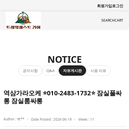
회원가입
로그인
SEARCH
CART
NOTICE
공지사항
자유게시판
사용 리뷰
Q&A
역삼가라오케 ⭐010-2483-1732⭐ 잠실풀싸
롱 잠실룸싸롱
Author : 백**
Date Posted : 2026-06-19
Views : 11