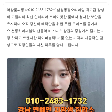
역삼룸싸롱 ✅010-2483-1732✅ 삼성동쩜오타이밍 최고급 감성
의 고퀄리티 최신 인테리어 프라이빗한 룸에서 철저한 보안을
유지하며 오직 당신의 쾌락만을 위한 무한 초이스를 즐기세
요 선릉하이퍼블릭 선릉역 비즈니스 상권의 중심에서 즐기는 가
장 핫하고 트렌디한 하이퍼블릭! 거품 없는 가격과 대중적인 감
성으로 직장인들의 지친 하루를 달래 드립니다