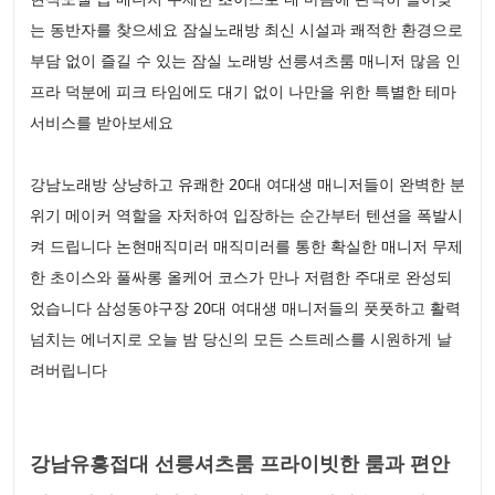
는 동반자를 찾으세요 잠실노래방 최신 시설과 쾌적한 환경으로
부담 없이 즐길 수 있는 잠실 노래방 선릉셔츠룸 매니저 많음 인
프라 덕분에 피크 타임에도 대기 없이 나만을 위한 특별한 테마
서비스를 받아보세요
강남노래방 상냥하고 유쾌한 20대 여대생 매니저들이 완벽한 분
위기 메이커 역할을 자처하여 입장하는 순간부터 텐션을 폭발시
켜 드립니다 논현매직미러 매직미러를 통한 확실한 매니저 무제
한 초이스와 풀싸롱 올케어 코스가 만나 저렴한 주대로 완성되
었습니다 삼성동야구장 20대 여대생 매니저들의 풋풋하고 활력
넘치는 에너지로 오늘 밤 당신의 모든 스트레스를 시원하게 날
려버립니다
강남유흥접대 선릉셔츠룸 프라이빗한 룸과 편안