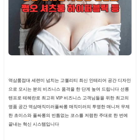
역삼룸접대 세련미 넘치는 고퀄리티 최신 인테리어 공간 디자인
으로 모시는 분의 비즈니스 품격을 한 단계 높여 드립니다 선릉
텐프로 테헤란로 최고위 VIP 비즈니스 고객님들을 위한 최고의
명품 공간 역삼매직미러풀싸롱 매직미러의 투명한 매니저 무제
한 초이스와 풀싸롱의 빈틈없는 코스를 저렴한 주대로 한 번에
끝내는 혁신 시스템입니다