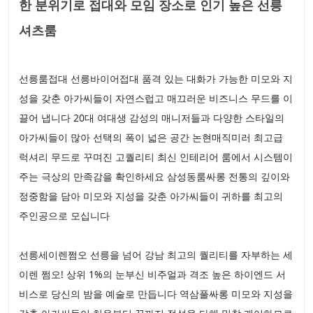
한 분위기로 접대와 모임 장소로 인기 높은 선릉
셔츠룸
선릉룸접대 선릉바이어접대 품격 있는 대화가 가능한 미모와 지
성을 갖춘 아가씨들이 자연스럽고 매끄러운 비즈니스 무드를 이
끌어 냅니다 20대 여대생 감성의 매니저들과 다양한 스타일의
아가씨들이 많아 선택의 폭이 넓은 공간 논현매직미러 최고급
럭셔리 무드로 꾸며진 고퀄리티 최신 인테리어 룸에서 시스템이
주는 극상의 만족감을 확인하세요 삼성동룸싸롱 전통의 깊이와
정중함을 담아 미모와 지성을 갖춘 아가씨들이 귀하를 최고의
주인공으로 모십니다
선릉세이렌쩜오 선릉을 넘어 강남 최고의 퀄리티를 자부하는 세
이렌 쩜오! 상위 1%의 눈부신 비주얼과 격조 높은 하이엔드 서
비스로 당신의 밤을 예술로 만듭니다 역삼풀싸롱 미모와 지성을