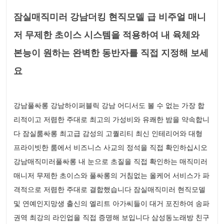
잠실매직미러 강남더킹 현직모델 급 비주얼 매니
저 무제한 초이스 시스템을 적용하여 내 육체와
본능이 원하는 완벽한 동반자를 직접 지정해 보세
요
강남풀싸롱 강남하이퍼블릭 강남 어디서도 볼 수 없는 가장 합
리적이고 저렴한 주대로 최고의 가성비와 유쾌한 밤을 약속합니
다 잠실룸싸롱 최고급 감성의 고퀄리티 최신 인테리어와 대형
프라이빗한 룸에서 비즈니스 사교의 정석을 직접 확인하십시오
강남매직미러풀싸롱 내 눈으로 초질을 직접 확인하는 매직미러
매니저 무제한 초이스와 풀싸롱의 거침없는 올케어 서비스가 파
격적으로 저렴한 주대로 결합했습니다 잠실매직미러 현직모델
및 연예인지망생 출신의 엘리트 아가씨들이 대거 포진하여 송파
권역 최강의 라인업을 직접 증명해 보입니다 삼성동노래방 친구