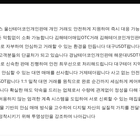
비스 울산테더코인개인판매 개인 거래도 안전하게 지원하며 즉시 대응 가
든 막힘없이 소화 가능합니다 김해테더매입OTC거래 김해테더코인개인판
로 자부하며 안심하고 거래할 수 있는 환경을 만듭니다 대구USDT팝니다
 고객분들의 단골처가 되고 있습니다 경남테더코인개인판매 해운대USDT
로 신속한 판매 진행하며 안전 최우선으로 처리해드립니다 대구테더 지역
안심할 수 있는 대면 매매를 선사합니다 거제테더팝니다 사고 없는 안전 
USDT팝니다 1:1 밀착 대면 거래를 원칙으로 완료 순간까지 세심하게 
삽니다 확실한 매도 약속을 드리는 업체로서 수량에 관계없이 정성을 다해
허용하지 않는 엄격한 계측 시스템을 도입하여 서로 신뢰할 수 있는 매집
실물 기반의 안심 매매 방식을 고수하여 디지털 자산의 실질적 가치를 전
 정착시키기 위해 투명성만을 강조하며 나아갑니다