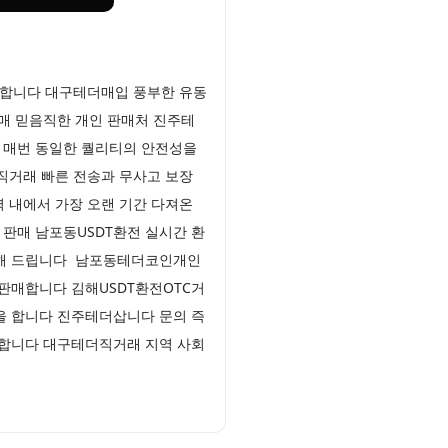
능합니다 대구테더매입 풍부한 유동
매 믿음직한 개인 판매처 진주테
 매번 동일한 퀄리티의 안전성을
직거래 빠른 전송과 무사고 보장
 내에서 가장 오랜 기간 다져온
판매 남포동USDT환전 실시간 환
케어해 드립니다 남포동테더코인개인
 판매합니다 김해USDT환전OTC거
을 합니다 진주테더삽니다 문의 즉
달합니다 대구테더직거래 지역 사회