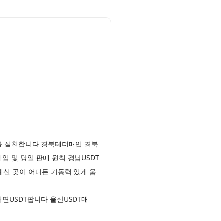
를 실천합니다 경북테더매입 경북
 및 당일 판매 원칙 경남USDT
계신 곳이 어디든 기동력 있게 움
면USDT팝니다 울산USDT매