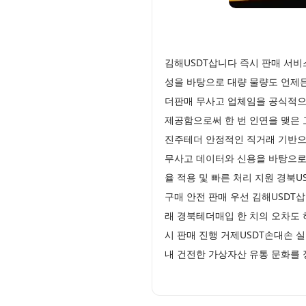
김해USDT삽니다 즉시 판매 서
성을 바탕으로 대량 물량도 언제
더판매 무사고 업체임을 공식적으
제공함으로써 한 번 인연을 맺은
진주테더 안정적인 직거래 기반으
무사고 데이터와 신용을 바탕으로 
율 적용 및 빠른 처리 지원 경북
구매 안전 판매 우선 김해USDT
래 경북테더매입 한 치의 오차도 
시 판매 진행 거제USDT손대손 
내 건전한 가상자산 유통 문화를