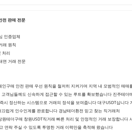
) 안전 판매 전문
심 인증업체
거래 원칙
및 처리
대면 거래 전문
구매 안전 판매 우선 원칙을 철저히 지켜가며 지역 내 모범적인 매매
 고객님들께도 신속하게 접근할 수 있는 루트를 확보했습니다 진주테더매입
 즉시 정산하는 시스템으로 거래의 정석을 보여줍니다 대구USDT삽니다 
매끄럽게 인수인계를 완료합니다 경남테더환전 믿고 찾는 직거래처
원테더구매 창원USDT직거래 빠른 처리 및 안정적인 거래 보장합니다 서
고 연락 주실 수 있도록 투명한 거래 이력만을 축적해 왔습니다