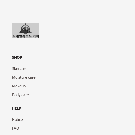
SHOP
Skin care
Moisture care
Makeup
Body care
HELP
Notice
FAQ