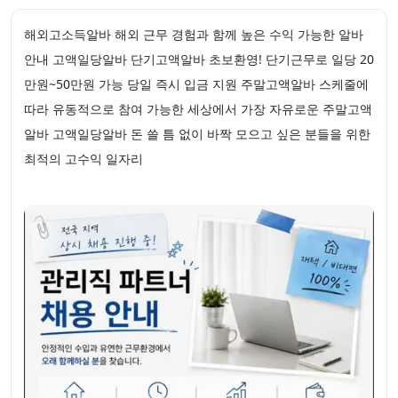
해외고소득알바 해외 근무 경험과 함께 높은 수익 가능한 알바
안내 고액일당알바 단기고액알바 초보환영! 단기근무로 일당 20
만원~50만원 가능 당일 즉시 입금 지원 주말고액알바 스케줄에
따라 유동적으로 참여 가능한 세상에서 가장 자유로운 주말고액
알바 고액일당알바 돈 쓸 틈 없이 바짝 모으고 싶은 분들을 위한
최적의 고수익 일자리