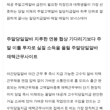
제공 주말고액알바 급전이 필요한 직장인과 대학생들이 가장 선
호하는 당일 이체의 주말고액알바 일당지급알바 하루 단위로 깔
끔하게 끝나는 일당지급알바 매일 매일이 보너스데이
주말당일알바 지루한 연봉 협상 기다리기보다 주
말 이틀 투자로 실질 소득을 올릴 주말당일알바
재택근무사이트
야간당일알바 야간 근무 후 즉시 지급 가능한 고수익 알바 자택
근무채용 면접 압박 없이 가벼운 소통만으로 홈 오피스 출근 완
료되는 자택근무채용 고액알바종류 재택근무부터 단기 현장직
까지 당일 즉시 이체되는 꿀알바 대공개 고수익당일지급 편안한
거실 쇼파에 앉아 가벼운 타이핑 작업만으로 수입을 만드는 고
수익당일지급 재택근무사이트 집에서 돈 버는 가장 정직하고 빠