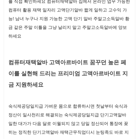
를 직접 확인하세요 컴퓨터재택알바 집에서 온라인 업무 가능한
컴퓨터 활용 재택 일자리 고액단기알바 짧게 일하고 고수익 가
능! 남녀 누구나 지원 가능한 고액 단기 알바 주말고소득알바 황
금 같은 주말 이틀을 그냥 날리지 말고 주말고소득알바에 양보
하세요
컴퓨터재택알바 고액아르바이트 꿈꾸던 높은 페
이를 실현해 드리는 프리미엄 고액아르바이트 지
금 지원하세요
숙식제공당일지급 가벼운 몸으로 합류하시면 첫날부터 숙식과
정산이 일사천리로 해결되는 숙식제공당일지급 단기고액알바
일한 대가가 다음 달로 이월되지 않고 당일 정산되어 통장에 꽂
히는 정직한 단기고액알바 재택근무직업디시 눈팅족도 바로 지