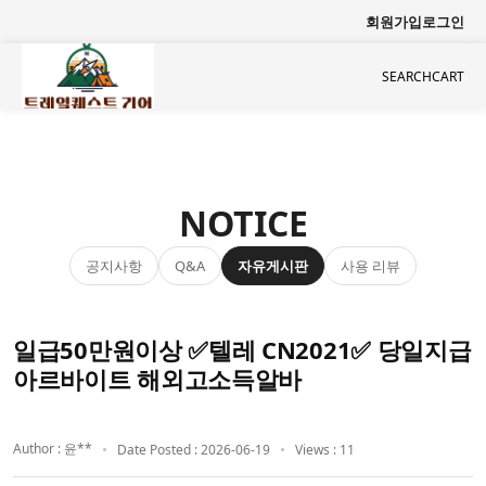
회원가입
로그인
SEARCH
CART
NOTICE
공지사항
자유게시판
사용 리뷰
Q&A
일급50만원이상 ✅텔레 CN2021✅ 당일지급
아르바이트 해외고소득알바
Author : 윤**
Date Posted : 2026-06-19
Views : 11