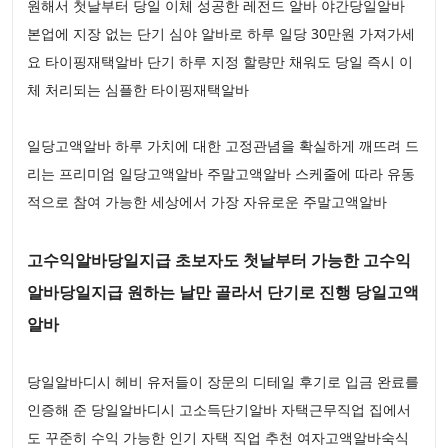
원해서 첫날부터 당일 이체 성공한 레전드 알바 야간당일알바
본업에 지장 없는 단기 심야 알바로 하루 일당 30만원 가져가세
요 타이핑재택알바 단기 하루 지정 할량만 채워도 당일 즉시 이
체 처리되는 심플한 타이핑재택알바
일당고액알바 하루 가치에 대한 고정관념을 확실하게 깨뜨려 드
리는 프리미엄 일당고액알바 주말고액알바 스케줄에 따라 유동
적으로 참여 가능한 세상에서 가장 자유로운 주말고액알바
고수익알바당일지급 초보자도 첫날부터 가능한 고수익
알바당일지급 원하는 날만 골라서 단기로 진행 당일고액
알바
당일알바디시 헤비 유저들이 장문의 디테일 후기로 입금 완료를
인증해 준 당일알바디시 고소득단기알바 자택근무직업 집에서
도 꾸준히 수익 가능한 인기 자택 직업 추천 여자고액알바숙식