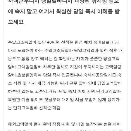
자택근무디시 당일알바디시 과장된 낚시성 정보
에 속지 말고 여기서 확실한 당일 즉시 이체를 받
으세요
주말고소득알바 일당 40만원 선착순 한정 배치 중이므로 지금
바로 노크해야 하는 주말고소득알바 당일고액알바 일한 직후 내
눈으로 통장 잔고 찍히는 걸 확인하는 재미가 쏠쏠한 당일고액
알바 고액일당알바 하루만 일해도 지갑이 두둑해지는 고액일당
알바 초보환영하며 당일 즉시 입금됩니다 숙식제공당일지급 숙
소 지원 및 식사 제공 가능한 단기 근무 알바 안내 당일고액알바
하루만 일해도 고수익 가능! 당일 즉시 이체 지원 단기고액알바
특별한 기술 없이도 첫날부터 대기업 시급 부럽지 않게 챙겨가
는 단기고액알바 선착순 마감
해외고액알바 현지 완벽 적응 지원 및 매일 보장되는 높은 페이