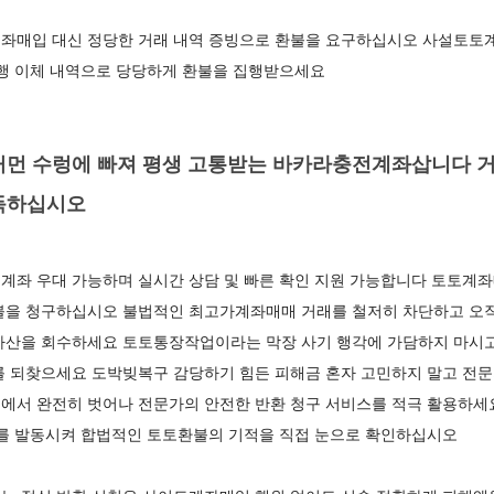
좌매입 대신 정당한 거래 내역 증빙으로 환불을 요구하십시오 사설토토계
은행 이체 내역으로 당당하게 환불을 집행받으세요
커먼 수렁에 빠져 평생 고통받는 바카라충전계좌삽니다 거
획득하십시오
계좌 우대 가능하며 실시간 상담 및 빠른 확인 지원 가능합니다 토토계
불을 청구하십시오 불법적인 최고가계좌매매 거래를 철저히 차단하고 오직
자산을 회수하세요 토토통장작업이라는 막장 사기 행각에 가담하지 마시고 
 되찾으세요 도박빚복구 감당하기 힘든 피해금 혼자 고민하지 말고 전문가
에서 완전히 벗어나 전문가의 안전한 반환 청구 서비스를 적극 활용하세
도를 발동시켜 합법적인 토토환불의 기적을 직접 눈으로 확인하십시오