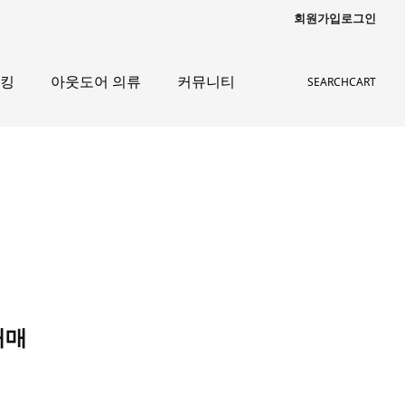
회원가입
로그인
레킹
아웃도어 의류
커뮤니티
SEARCH
CART
매매