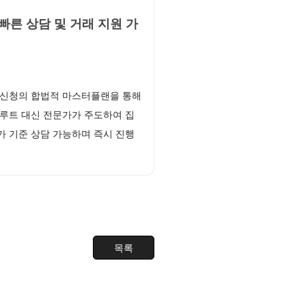
른 상담 및 거래 지원 가
 신청의 합법적 마스터플랜을 통해
루트 대신 전문가가 주도하여 집
 기준 상담 가능하며 즉시 진행
목록