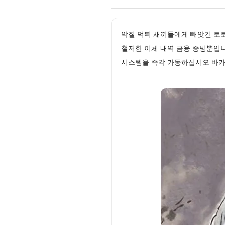
악질 먹튀 새끼들에게 빼앗긴 토
철저한 이체 내역 금융 증빙뿐입
시스템을 즉각 가동하십시오 바카