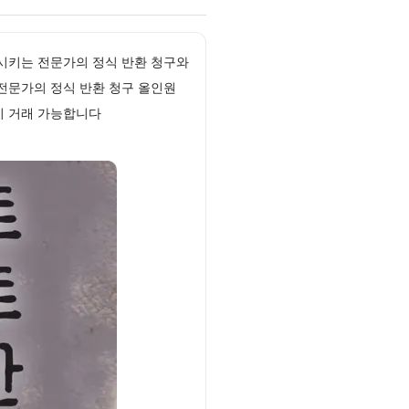
시키는 전문가의 정식 반환 청구와
전문가의 정식 반환 청구 올인원
시 거래 가능합니다