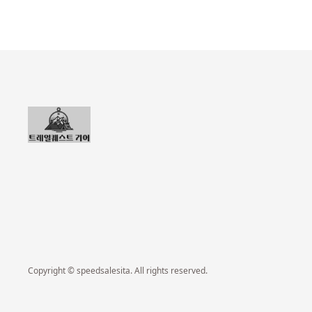
Copyright © speedsalesita. All rights reserved.