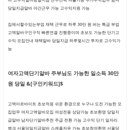
당일지급알바 야간근무 가능 고수익지원 가능
집에서할수있는부업 재택 근무로 하루 30만 원 버는 특급 부업
고액알바구인구직 빠른연결 진행중이며 초보도 가능한 단기고
수익 모집안내 재택알바 당일지급 하루몇시간 투자로 고수익가
능
여자고액단기알바 주부님도 가능한 일소득 30만
원 당일 &[구인키워드]$
고액아르바이트 초보적응 쉬운 환경으로 누구나 도전 가능한 모
집업무 여자고액알바모집 여성전용 상담가능 초보환영 당일지
급알바 남자단기알바추천 주급 전환 가능 고수익 단기 일자리
뱅크 서울당일지급알바 스케줄자유 가능 초보참여환영 서울당