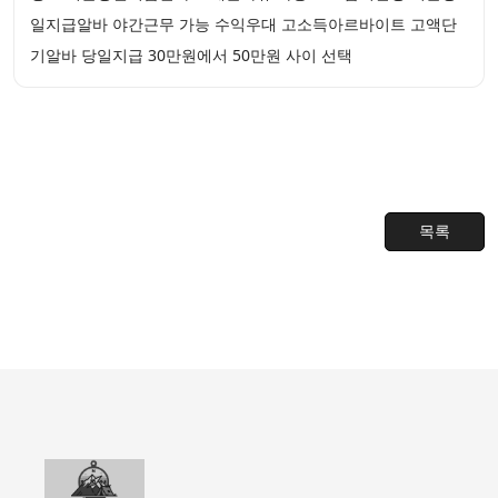
일지급알바 야간근무 가능 수익우대 고소득아르바이트 고액단
기알바 당일지급 30만원에서 50만원 사이 선택
목록