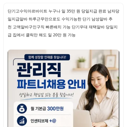
단기고수익아르바이트 누구나 일 35만 원 당일지급 완료 남자당
일지급알바 하루근무만으로도 수익가능한 단기 남성알바 추
천 고액알바구인구직 빠른배치 가능 단기우대 재택알바 당일지
급 집에서 클릭만 해도 일 20만 원 가능