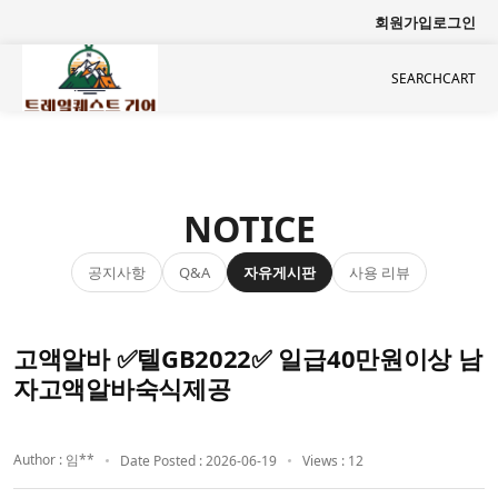
회원가입
로그인
SEARCH
CART
NOTICE
공지사항
자유게시판
사용 리뷰
Q&A
고액알바 ✅텔GB2022✅ 일급40만원이상 남
자고액알바숙식제공
Author : 임**
Date Posted : 2026-06-19
Views : 12