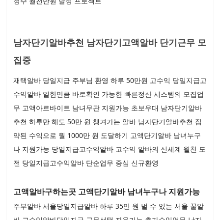
정수 월천만원 달성 프로젝트
남자단기알바추천 남자단기고액알바 단기근무 모
집중
재택알바 당일지급 주부님 환영 하루 50만원 고수익 당일지급고
수익알바 일한만큼 바로확인 가능한 빠른정산 시스템의 모집업
무 고액아르바이트 남녀무관 지원가능 초보우대 남자단기알바
추천 하루만 해도 50만 원 챙겨가는 알바 남자단기알바추천 집
약된 수익으로 월 1000만 원 도달하기 고액단기알바 남녀누구
나 지원가능 당일지급고수익알바 고수익 알바의 신세계 월천 도
전 당일지급고수익알바 단순업무 중심 신규환영
고액알바구하는곳 고액단기알바 남녀누구나 지원가능
주부알바 서울당일지급알바 하루 35만 원 벌 수 있는 서울 꿀알
바 고수익알바당일지급 근무선택 자율가능 추가수익업무 남자