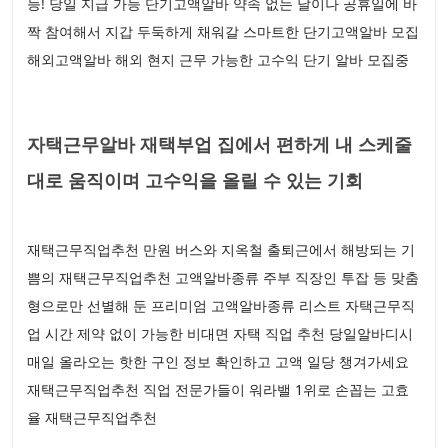
능! 당일 지급 가능 단기고액알바 약속 없는 날이나 공휴일에 바
짝 참여해서 지갑 두둑하게 채워갈 스마트한 단기고액알바 모집
해외고액알바 해외 현지 근무 가능한 고수익 단기 알바 모집중
자택근무알바 재택부업 집에서 편하게 내 스케줄
대로 움직이며 고수익을 올릴 수 있는 기회
재택근무직업추천 만원 버스와 지옥철 출퇴근에서 해방되는 기
쁨의 재택근무직업추천 고액알바종류 주부 직장인 투잡 등 맞춤
형으로만 선별해 둔 프리미엄 고액알바종류 리스트 자택근무직
업 시간 제약 없이 가능한 비대면 자택 직업 추천 당일알바디시
매일 올라오는 핫한 구인 정보 확인하고 고액 일당 챙겨가세요
재택근무직업추천 직업 전문가들이 워라밸 1위로 손꼽는 고효
율 재택근무직업추천