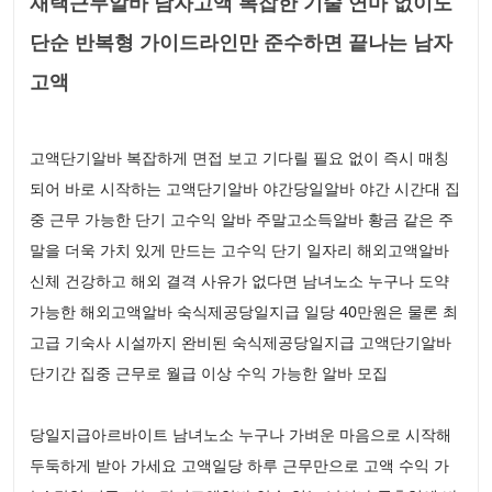
재택근무알바 남자고액 복잡한 기술 연마 없이도
단순 반복형 가이드라인만 준수하면 끝나는 남자
고액
고액단기알바 복잡하게 면접 보고 기다릴 필요 없이 즉시 매칭
되어 바로 시작하는 고액단기알바 야간당일알바 야간 시간대 집
중 근무 가능한 단기 고수익 알바 주말고소득알바 황금 같은 주
말을 더욱 가치 있게 만드는 고수익 단기 일자리 해외고액알바
신체 건강하고 해외 결격 사유가 없다면 남녀노소 누구나 도약
가능한 해외고액알바 숙식제공당일지급 일당 40만원은 물론 최
고급 기숙사 시설까지 완비된 숙식제공당일지급 고액단기알바
단기간 집중 근무로 월급 이상 수익 가능한 알바 모집
당일지급아르바이트 남녀노소 누구나 가벼운 마음으로 시작해
두둑하게 받아 가세요 고액일당 하루 근무만으로 고액 수익 가