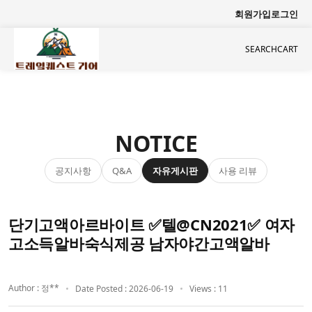
회원가입
로그인
SEARCH
CART
NOTICE
공지사항
자유게시판
사용 리뷰
Q&A
단기고액아르바이트 ✅텔@CN2021✅ 여자
고소득알바숙식제공 남자야간고액알바
Author : 정**
Date Posted : 2026-06-19
Views : 11