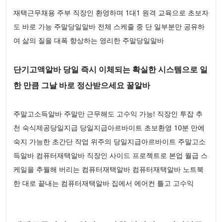
재택근무채용 주부 직장인 환영하며 1대1 원격 교육으로 초보자
도 바로 가능 주말당일알바 전체 스케줄 중 단 일부분만 공유하
여 삶의 질을 대폭 향상하는 영리한 주말당일알바
단기고액알바 당일 즉시 이체되는 확실한 시스템으로 일
한 만큼 그날 바로 정산받으세요 꿀알바
주말고소득알바 주말만 근무해도 고수익 가능! 직장인 투잡 추
천 숙식제공당일지급 당일지급아르바이트 초보환영 10분 만에
숙지 가능한 초간단 작업 위주의 당일지급아르바이트 주말고소
득알바 컴퓨터재택알바 직장인 사이드 프로젝트로 본업 월급 스
케일을 추월해 버리는 컴퓨터재택알바 컴퓨터재택알바 노트북
한 대로 끝내는 컴퓨터재택알바 집에서 에어컨 틀고 고수익