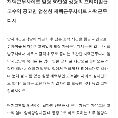
재택근무사이트 일당 50만원 상당의 프리미엄급
고수익 공고만 엄선한 재택근무사이트 자택근무
디시
남자야간고액알바 퇴근 이후 남는 공백 시간을 황금 시간으로
뒤바꿔줄 남자야간고액알바 모집 자택근무디시 궁전 같은 내 집
방구석에서 마우스 클릭 위주로 끝내는 초간단 자택근무디시 일
당지급알바 묶이는 돈 없이 일한 날 바로 지갑으로 들어오는 정
직한 알바 시스템 재택부업 집에서 편하게 내 페이스대로 일하
며 눈치 볼 사람 없는 힐링 재택부업 고액알바사이트 실시간으
로 업데이트되는 고단가 단기 일자리를 보유한 국내 유일 고액
알바사이트
단기고액알바 원하는 날짜만 선택해서 근무 가능한 자유로운 고
수익 알바 알바당일지급 내 통장으로 바로 꽂히는 하루 일당의