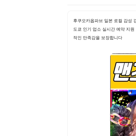
후쿠오카옵파브 일본 로컬 감성 
도쿄 인기 업소 실시간 예약 지원
적인 만족감을 보장합니다