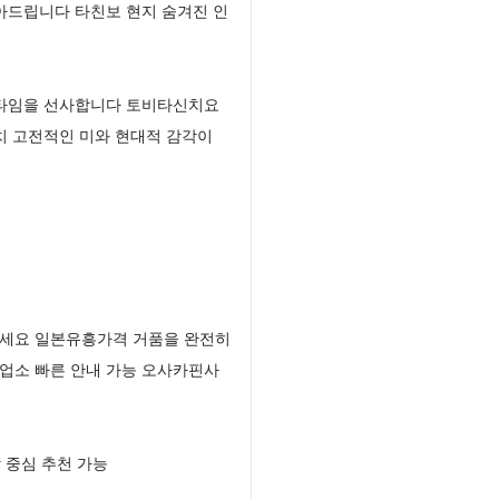
아드립니다 타친보 현지 숨겨진 인
쇼타임을 선사합니다 토비타신치요
치 고전적인 미와 현대적 감각이
보세요 일본유흥가격 거품을 완전히
업소 빠른 안내 가능 오사카핀사
 중심 추천 가능