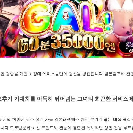
한 검증을 거친 최정예 에이스들만이 당신을 영접합니다 일본걸즈바 관광
후기 기대치를 아득히 뛰어넘는 그녀의 화끈한 서비스
 지역 한번에 코스 설계 가능 일본패션헬스 현지 분위기 좋은 매장 중심
니다 도쿄밤문화 최신 트렌드와 관능이 결합된 독보적인 성인 전용 루트