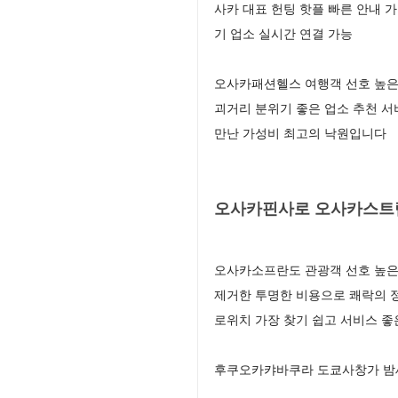
사카 대표 헌팅 핫플 빠른 안내 
기 업소 실시간 연결 가능
오사카패션헬스 여행객 선호 높은
괴거리 분위기 좋은 업소 추천 서
만난 가성비 최고의 낙원입니다
오사카핀사로 오사카스트립
오사카소프란도 관광객 선호 높은
제거한 투명한 비용으로 쾌락의 
로위치 가장 찾기 쉽고 서비스 좋
후쿠오카캬바쿠라 도쿄사창가 밤새 