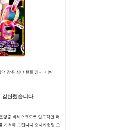
객 강추 심야 핫플 안내 가능
에 감탄했습니다
 운영중 바레스크도쿄 압도적인 퍼
를 개척해 드립니다 오사카헌팅 오