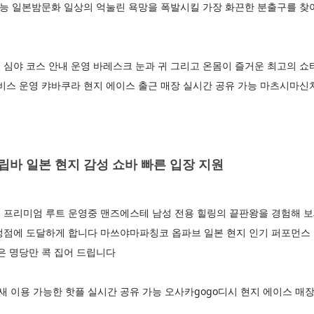
가능 일본밤문화 일상의 억눌린 욕망을 폭발시킬 가장 화끈한 분출구를 찾
 심야 코스 안내 운영 바레스크 눈과 귀 그리고 온몸이 즐거운 최고의 
비스 운영 캬바쿠라 현지 에이스 출근 매장 실시간 공유 가능 마츠시마신
바 일본 현지 감성 쇼바 빠른 입장 지원
 프리미엄 루트 운영중 맨즈에스테 남성 전용 힐링의 끝판왕을 경험해 
정점에 도달하게 합니다 마쓰야마파칭코 옵파브 일본 현지 인기 퍼포먼스 
은 명당만 콕 집어 드립니다
이용 가능한 핫플 실시간 공유 가능 오사카gogo디시 현지 에이스 매장