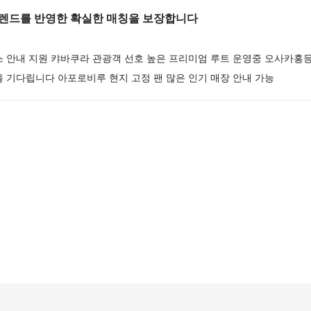
렌드를 반영한 확실한 매칭을 보장합니다
스 안내 지원 캬바쿠라 관광객 선호 높은 프리미엄 루트 운영중 오사카홍
 기다립니다 아포로비루 현지 고정 팬 많은 인기 매장 안내 가능