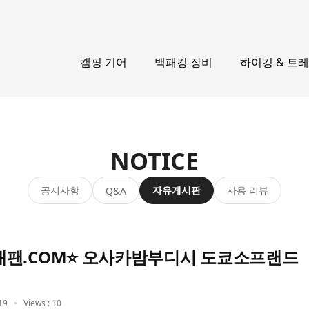
캠핑 기어
백패킹 장비
하이킹 & 트
NOTICE
공지사항
자유게시판
사용 리뷰
Q&A
재팬.COM⭐ 오사카밤부디시 도쿄소프랜드
19
Views : 10