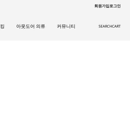
회원가입
로그인
레킹
아웃도어 의류
커뮤니티
SEARCH
CART