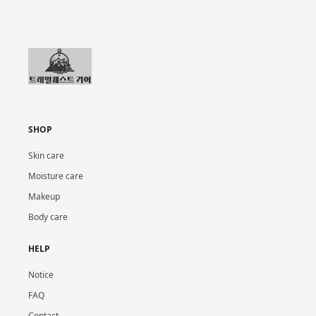
SHOP
Skin care
Moisture care
Makeup
Body care
HELP
Notice
FAQ
Contact