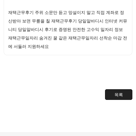
재택근무후기 주위 소문만 듣고 망설이지 말고 직접 계좌로 정
산받아 보면 무릎을 칠 재택근무후기 당일알바디시 인터넷 커뮤
니티 당일알바디시 후기로 증명된 안전한 고수익 일자리 정보
재택근무일자리 숨겨진 꿀 같은 재택근무일자리 선착순 마감 전
에 서둘러 지원하세요
목록