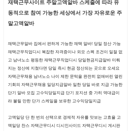
재택근무사이트 주말고액알바 스케줄에 따라 유
동적으로 참여 가능한 세상에서 가장 자유로운 주
말고액알바
재택근무알바 집에서 편하게 가능한 재택 알바! 당일 정산 가능
재택근무직업디시 복잡한 자격증이나 외모 스펙 조건이 일절 없
고 남녀노소 평등한 재택근무직업디시 당일현금지급알바 미뤄
지는 정산에 지쳤다면 당일 즉시 현금 정산되는 곳으로 오세요
자택근무채용 남녀노소 나이 제한 문턱을 완전히 없애버린 열린
기회의 자택근무채용 일당지급알바 일한 당일 바로 지급 가능한
단기 알바 모집 고수익당일지급 단기 포지션 중 가히 역대급이
라 불릴 만한 단가 스케일을 보유한 고수익당일지급
고액일당 단 한 번의 선택으로 경제적 자유를 맛보는 고효율 고
액일당 찬스 자택근무디시 디시인사이드 자택근무디시 게시판