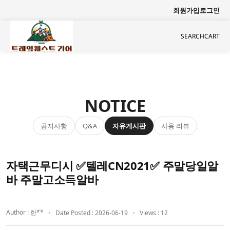
회원가입
로그인
SEARCH
CART
NOTICE
공지사항
자유게시판
사용 리뷰
Q&A
자택근무디시 ✅텔레CN2021✅ 주말당일알
바 주말고소득알바
Author : 한**
Date Posted : 2026-06-19
Views : 12