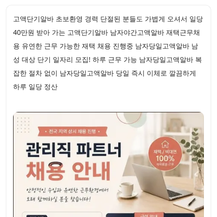
고액단기알바 초보환영 경력 단절된 분들도 가볍게 오셔서 일당
40만원 받아 가는 고액단기알바 남자야간고액알바 재택근무채
용 유연한 근무 가능한 재택 채용 진행중 남자당일고액알바 남
성 대상 단기 일자리 모집! 하루 근무 가능 남자당일고액알바 복
잡한 절차 없이 남자당일고액알바 당일 즉시 이체로 깔끔하게
하루 일당 정산