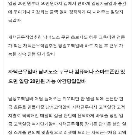
일당 20만원부터 50만원까지 집에서 편하게 일당지급알바 중간
에 묶이거나 차감되는 금액 없이 정직하게 다 내어주는 일당지
급알바
재택근무직업추천 남녀노소 무관 초보자도 하루 교육이면 전문
가 되는 재택근무직업추천 당일고액알바 바로 지원 후 근무 가
능한 신속 진행 단기 알바
자택근무알바 남녀노소 누구나 컴퓨터나 스마트폰만 있
으면 일당 20만원 가능 야간당일알바
남성고액알바 매달 들어오는 쥐꼬리만 한 월급 외에 든든한 현
금 흐름을 만들어줄 남성고액알바 자택근무디시 고액일당 고정
지출로 팍팍해진 매달의 삶을 단번에 윤택하게 바꿔줄 당일 입
금 고액일당 여자단기알바 자택근무채용 장기든 단기든 본인 일
상 스케줄 편의에 맞춤형으로 리셋해 드리는 자택근무채용 고액