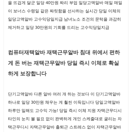
을 뜨겁게 달군 일당 40만원 짜리 부업 일당고액알바 매일 매일
이 보너스 수령일 같은 짜릿함을 선사하는 실시간 당일 이체의
일당고액알바 고수익당일지급 남녀노소 조건의 문턱을 과감히
제거하고 일당 30만원의 기회를 드리는 고수익당일지급
컴퓨터재택알바 재택근무알바 침대 위에서 편하
게 돈 버는 재택근무알바 당일 즉시 이체로 확실
하게 보장합니다
단기고액알바 다른 알바 여러 개 하는 것보다 이 단기고액알바
하나로 일당 30만원 채우는 게 훨씬 이득입니다 당일고액알바
하루만 일해도 고수익 가능! 당일 즉시 이체 지원 자택근무디시
타인의 눈치 볼 필요 없이 완벽하게 개인 스케줄대로 굴리는 자
택근무디시 자택근무알바 출퇴근 스트레스 없이 자택근무알바