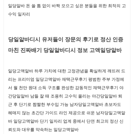
일당알바 돈 쓸 틈 없이 바짝 모으고 싶은 분들을 위한 최적의 고
수익 일자리
당일알바디시 유저들이 장문의 후기로 정산 인증
마친 진짜배기 당일알바디시 정보 고액일당알바
일당고액알바 하루 가치에 대한 고정관념을 확실하게 깨뜨려 드
리는 프리미엄 일당고액알바 재택근무후기 평범한 주부 가정에
서 월 천만 원대 소득 구조를 완성한 감동적인 재택근무후기 야
간당일알바 남들 잘 때 조용히 고수익 올리는 야간당일알바 퇴
근 후 단기로 짭짤한 부수입 가능 남자당일고액알바 초보자도
헤매지 않는 초간단 가이드 라인 제공으로 쉬운 남자당일고액알
바 일당고액알바 단기 일자리 업계 중에서 단연 최고의 정산 신
뢰도와 대우를 약속하는 일당고액알바