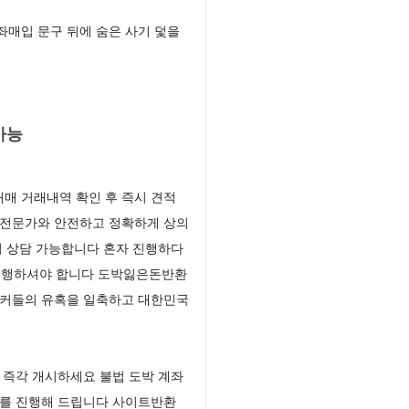
매입 문구 뒤에 숨은 사기 덫을
가능
매 거래내역 확인 후 즉시 견적
 전문가와 안전하고 정확하게 상의
시 상담 가능합니다 혼자 진행하다
동행하셔야 합니다 도박잃은돈반환
로커들의 유혹을 일축하고 대한민국
 즉각 개시하세요 불법 도박 계좌
차를 진행해 드립니다 사이트반환