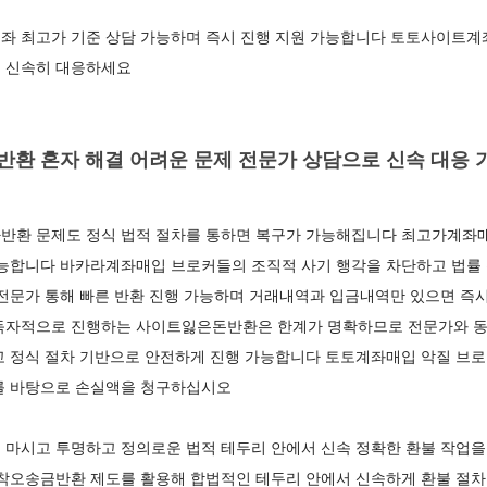
좌 최고가 기준 상담 가능하며 즉시 진행 지원 가능합니다 토토사이트계좌
로 신속히 대응하세요
환 혼자 해결 어려운 문제 전문가 상담으로 신속 대응 
반환 문제도 정식 법적 절차를 통하면 복구가 가능해집니다 최고가계좌매
가능합니다 바카라계좌매입 브로커들의 조직적 사기 행각을 차단하고 법률
 전문가 통해 빠른 반환 진행 가능하며 거래내역과 입금내역만 있으면 즉
 독자적으로 진행하는 사이트잃은돈반환은 한계가 명확하므로 전문가와 
고 정식 절차 기반으로 안전하게 진행 가능합니다 토토계좌매입 악질 브
를 바탕으로 손실액을 청구하십시오
 마시고 투명하고 정의로운 법적 테두리 안에서 신속 정확한 환불 작업을
토착오송금반환 제도를 활용해 합법적인 테두리 안에서 신속하게 환불 절