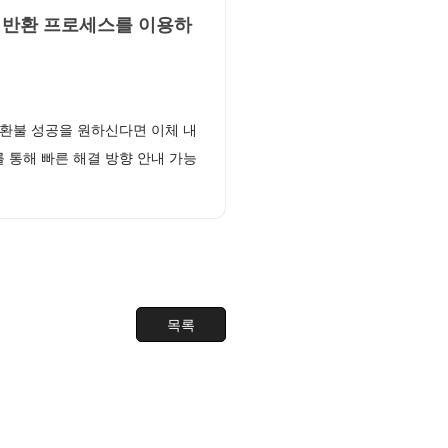
 반환 프로세스를 이용하
환불 성공을 원하신다면 이체 내
통해 빠른 해결 방향 안내 가능
목록