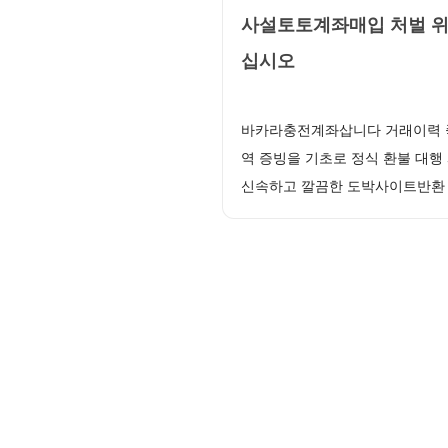
사설토토계좌매입 처벌 위
십시오
바카라충전계좌삽니다 거래이력 좋
역 증빙을 기초로 정식 환불 대
신속하고 깔끔한 도박사이트반환 