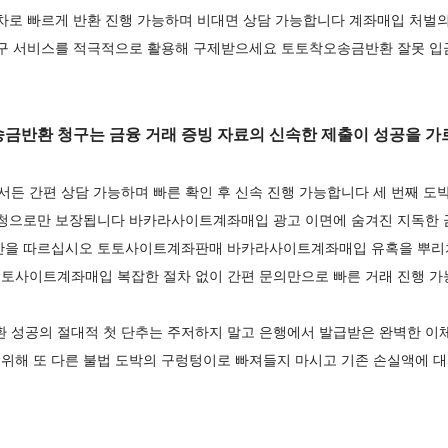
절차로 빠르게 반환 진행 가능하며 비대면 상담 가능합니다 계좌매입 처벌
청구 서비스를 적극적으로 활용해 구제받으세요 토토착오송금반환 잘못 입금
반환 청구는 금융 거래 증빙 자료의 신속한 제출이 성공을 가
든 간편 상담 가능하며 빠른 확인 후 신속 진행 가능합니다 세 번째 도
신청으로만 보장됩니다 바카라사이트계좌매입 광고 이면에 숨겨진 지독한 
만을 따르십시오 토토사이트계좌판매 바카라사이트계좌매입 유혹을 뿌리
토사이트계좌매입 복잡한 절차 없이 간편 문의만으로 빠른 거래 진행 
성공의 절대적 첫 단추는 주저하지 말고 은행에서 발급받은 완벽한 이
위해 또 다른 불법 도박의 구렁텅이로 빠져들지 마시고 기존 손실액에 대