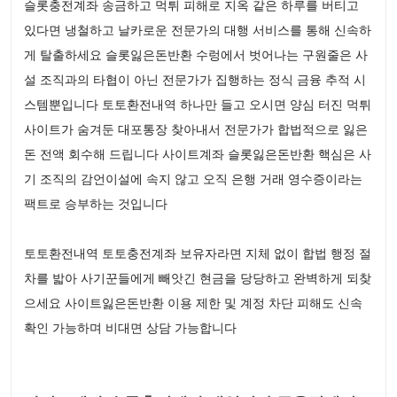
슬롯충전계좌 송금하고 먹튀 피해로 지옥 같은 하루를 버티고
있다면 냉철하고 날카로운 전문가의 대행 서비스를 통해 신속하
게 탈출하세요 슬롯잃은돈반환 수렁에서 벗어나는 구원줄은 사
설 조직과의 타협이 아닌 전문가가 집행하는 정식 금융 추적 시
스템뿐입니다 토토환전내역 하나만 들고 오시면 양심 터진 먹튀
사이트가 숨겨둔 대포통장 찾아내서 전문가가 합법적으로 잃은
돈 전액 회수해 드립니다 사이트계좌 슬롯잃은돈반환 핵심은 사
기 조직의 감언이설에 속지 않고 오직 은행 거래 영수증이라는
팩트로 승부하는 것입니다
토토환전내역 토토충전계좌 보유자라면 지체 없이 합법 행정 절
차를 밟아 사기꾼들에게 빼앗긴 현금을 당당하고 완벽하게 되찾
으세요 사이트잃은돈반환 이용 제한 및 계정 차단 피해도 신속
확인 가능하며 비대면 상담 가능합니다