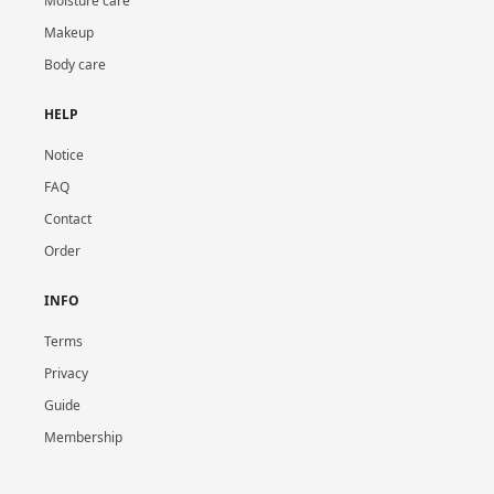
Moisture care
Makeup
Body care
HELP
Notice
FAQ
Contact
Order
INFO
Terms
Privacy
Guide
Membership