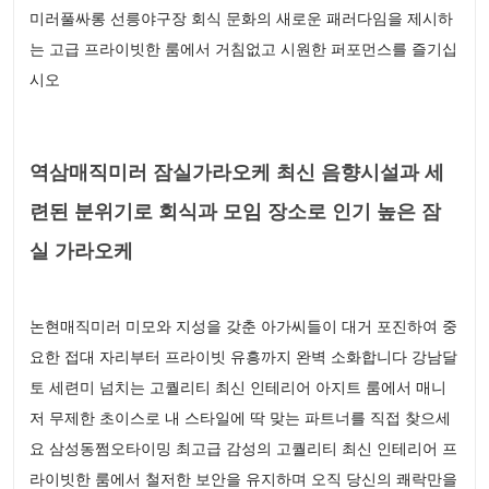
미러풀싸롱 선릉야구장 회식 문화의 새로운 패러다임을 제시하
는 고급 프라이빗한 룸에서 거침없고 시원한 퍼포먼스를 즐기십
시오
역삼매직미러 잠실가라오케 최신 음향시설과 세
련된 분위기로 회식과 모임 장소로 인기 높은 잠
실 가라오케
논현매직미러 미모와 지성을 갖춘 아가씨들이 대거 포진하여 중
요한 접대 자리부터 프라이빗 유흥까지 완벽 소화합니다 강남달
토 세련미 넘치는 고퀄리티 최신 인테리어 아지트 룸에서 매니
저 무제한 초이스로 내 스타일에 딱 맞는 파트너를 직접 찾으세
요 삼성동쩜오타이밍 최고급 감성의 고퀄리티 최신 인테리어 프
라이빗한 룸에서 철저한 보안을 유지하며 오직 당신의 쾌락만을