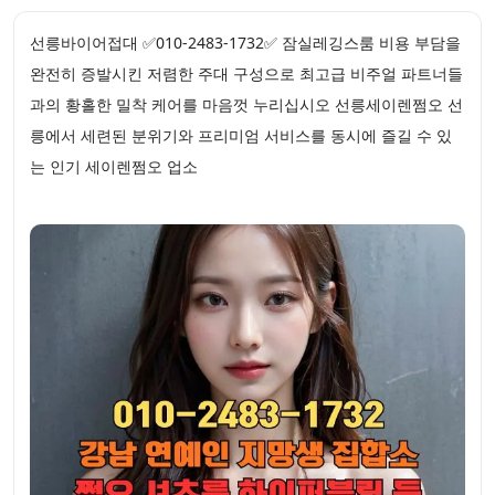
선릉바이어접대 ✅010-2483-1732✅ 잠실레깅스룸 비용 부담을
완전히 증발시킨 저렴한 주대 구성으로 최고급 비주얼 파트너들
과의 황홀한 밀착 케어를 마음껏 누리십시오 선릉세이렌쩜오 선
릉에서 세련된 분위기와 프리미엄 서비스를 동시에 즐길 수 있
는 인기 세이렌쩜오 업소