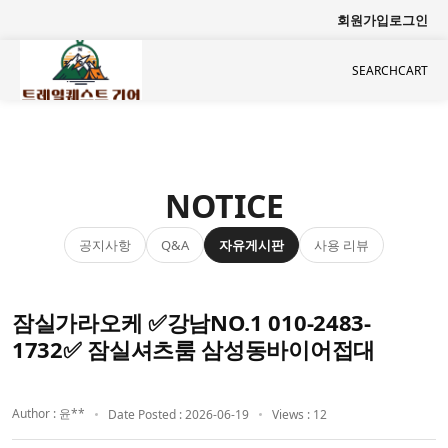
회원가입
로그인
SEARCH
CART
NOTICE
공지사항
자유게시판
사용 리뷰
Q&A
잠실가라오케 ✅강남NO.1 010-2483-
1732✅ 잠실셔츠룸 삼성동바이어접대
Author : 윤**
Date Posted : 2026-06-19
Views : 12