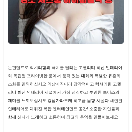
논현텐프로 럭셔리함의 극치를 달리는 고퀄리티 최신 인테리어
와 독립형 프라이빗한 룸에서 품격 있는 대화와 특별한 유흥의
조화를 만끽하십시오 역삼매직미러 감각적이고 럭셔리한 고퀄
리티 최신 인테리어 시설에서 가장 정직하고 투명한 초이스의
재미를 느껴보십시오 강남가라오케 최고급 음향 시설과 세련된
인테리어로 채워진 복합 엔터테인먼트 공간! 소중한 지인들과
함께 신나게 노래하고 소통하며 최고의 추억을 만들어보세요