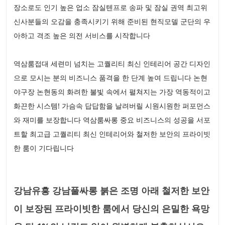
장소로도 인기 높은 업소 잠실텐프로 송파 및 잠실 권역 최고위
신사분들의 오감을 충족시키기 위해 준비된 현직모델 군단의 우
아하고 격조 높은 의전 서비스를 시작합니다
역삼룸접대 세련미 넘치는 고퀄리티 최신 인테리어 공간 디자인
으로 모시는 분의 비즈니스 품격을 한 단계 높여 드립니다 논현
야구장 논현동의 화려한 불빛 속에서 펼쳐지는 가장 역동적이고
화끈한 시스템! 가슴속 답답함을 날려버릴 시원시원한 퍼포먼스
와 재미를 보장합니다 역삼룸싸롱 중요 비즈니스의 성공을 서포
트할 최고급 고퀄리티 최신 인테리어와 철저한 보안의 프라이빗
한 룸이 기다립니다
강남유흥 강남풀싸롱 붉은 조명 아래 철저한 보안
이 보장된 프라이빗한 룸에서 당신의 은밀한 욕망