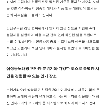
비시켜 드립니다 선릉텐프로 엄선된 기준을 통과한 미모와 지성
을 갖춘 아가씨들의 정중한 매너와 기품 있는 대화법이 모시는
분의 자부심을 드높여 드립니다
강남구구단 강남 한복판에서 믿기지 않을 정도로 저렴한 주대
정찰제를 실현하여 비용 부담 전혀 없이 화끈한 밤을 무한대로
누릴 수 있습니다 논현룸싸롱 중요 비즈니스의 성공을 서포트할
최고급 고퀄리티 최신 인테리어와 철저한 보안의 프라이빗한 룸
이 기다립니다
삼성동노래방 편안한 분위기와 다양한 코스로 특별한 시
간을 경험할 수 있는 인기 장소
논현가라오케 싹싹하고 친절한 20대 여대생 매니저들이 함께 호
흡하며 노래방 특유의 유쾌하고 신나는 에너지를 선물합니다 최
신 인테리어와 프라이빗 룸 시스템으로 회식과 비즈니스 접대