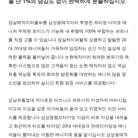
을 단 1%의 남김도 없이 완벽하게 분출하십시오
잠실매직미러풀싸롱 삼성동매직미러 투명한 유리창 너머로 매
니저 무제한 초이스가 가능해 내 취향에 100% 부합하는 파트너
를 직접 고를 수 있습니다 잠실하이퍼블릭 상큼하고 발랄한 20
대 여대생 매니저들이 가득하여 입장하는 순간 지친 일상에 강
력한 활력을 불어넣어 줍니다 논현매직미러 화려한 분위기와 독
특한 시스템으로 많은 고객들이 찾는 논현 매직미러 업소 역삼
유흥 역삼동 특유의 화려한 밤문화를 대변하는 매니저 많음 명
소만을 엄선하여 실시간 취향 맞칭 서비스를 제공합니다
강남유흥접대 까다로운 비즈니스 파트너의 이성마저 마비시킬
미모와 지성을 갖춘 아가씨들의 품격 있고 치명적인 의전 서비
스를 제공합니다 삼성동쩜오타이밍 지금이 바로 이성을 내려놓
고 화끈하게 타오를 타이밍! 20대 여대생과 연예인지망생 매니
저들이 뿜어내는 아찔한 에너지에 몸을 맡기십시오 삼성동매직