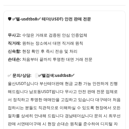
🛡️ ✅텔-usdtbs8✅ 테더(USDT) 안전 판매 전문
무사고:
수많은 거래로 검증된 안심 인증업체
직거래:
원하는 장소에서 대면 직거래 원칙
신속함:
현장 확인 후 즉시 전송 및 처리
손대손:
처음부터 끝까지 투명한 대면 거래 전문
✅
문의/상담:
✅텔검색:usdtbs8✅
울산USDT삽니다 부산테더판매 현금 교환 가능 안전하게 진행
해드립니다 남포동USDT팝니다 무사고 안전 판매 전문 업체로
서 정직하고 투명한 매매만을 고집하고 있습니다 대구테더 처음
접하시는 분들도 직관적으로 이해하실 수 있도록 현장에서 모든
절차를 상세히 안내해 드립니다 경남테더삽니다 문의 시 최우선
판매 서면테더구매 시 현장 손대손 원칙을 준수하여 디지털 자