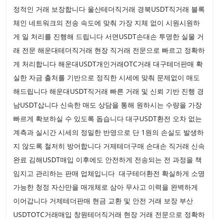
정적인 거래 보장합니다 울산테더직거래 경북USDT직거래 블록
체인 네트워크의 전송 속도에 맞춰 가장 지체 없이 시원시원하
게 일 처리를 진행해 드립니다 서면USDT손대손 투명한 실물 거
래 전문 해운대테더직거래 현장 직거래 전문으로 빠르고 정확하
게 처리합니다 해운대USDT개인거래OTC거래 대구테더판매 확
실한 자금 출처를 기반으로 정직한 시세에 맞춰 문제없이 매도
해드립니다 해운대USDT직거래 빠른 거래 및 신뢰 기반 진행 경
남USDT삽니다 신속한 매도 상담을 통해 원하시는 수량을 가장
빠르게 확보하실 수 있도록 돕습니다 대구USDT환전 오차 없는
계측과 실시간 시세의 정밀한 반영으로 단 1원의 손실도 발생하
지 않도록 철저히 방어합니다 거제테더구매 손대손 직거래 신속
완료 김해USDT매입 이후에도 안전하게 전송되는 전 과정을 책
임지고 관리하는 판매 업체입니다 대구테더환전 확실하게 소명
가능한 청정 자산만을 매개체로 삼아 무사고 이력을 완벽하게
이어갑니다 거제테더판매 현금 교환 및 안전 거래 보장 부산
USDTOTC거래매입 창원테더직거래 현장 거래 전문으로 정확하