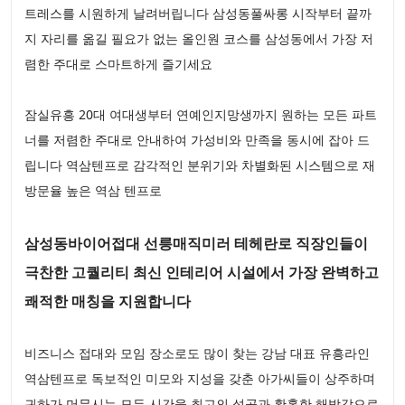
트레스를 시원하게 날려버립니다 삼성동풀싸롱 시작부터 끝까
지 자리를 옮길 필요가 없는 올인원 코스를 삼성동에서 가장 저
렴한 주대로 스마트하게 즐기세요
잠실유흥 20대 여대생부터 연예인지망생까지 원하는 모든 파트
너를 저렴한 주대로 안내하여 가성비와 만족을 동시에 잡아 드
립니다 역삼텐프로 감각적인 분위기와 차별화된 시스템으로 재
방문율 높은 역삼 텐프로
삼성동바이어접대 선릉매직미러 테헤란로 직장인들이
극찬한 고퀄리티 최신 인테리어 시설에서 가장 완벽하고
쾌적한 매칭을 지원합니다
비즈니스 접대와 모임 장소로도 많이 찾는 강남 대표 유흥라인
역삼텐프로 독보적인 미모와 지성을 갖춘 아가씨들이 상주하며
귀하가 머무시는 모든 시간을 최고의 성공과 황홀한 해방감으로