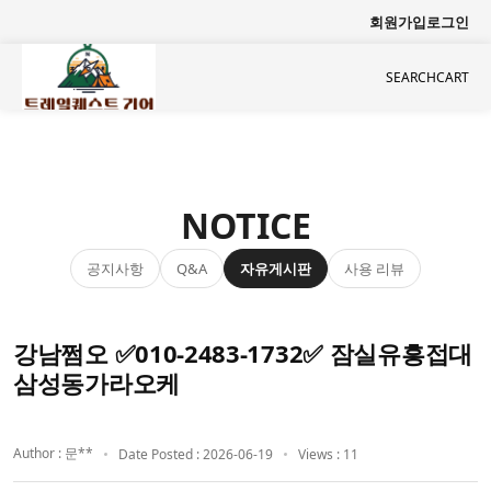
회원가입
로그인
SEARCH
CART
NOTICE
공지사항
자유게시판
사용 리뷰
Q&A
강남쩜오 ✅010-2483-1732✅ 잠실유흥접대
삼성동가라오케
Author : 문**
Date Posted : 2026-06-19
Views : 11