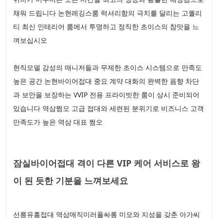
채워 드립니다 논현레깅스룸 럭셔리함의 극치를 달리는 고퀄리
티 최신 인테리어 룸에서 투명하고 정직한 초이스의 참맛을 느
껴보십시오
현직모델 감성의 매니저들과 무제한 초이스 시스템으로 만족도
높은 공간 논현바이어접대 중요 계약 대화의 완벽한 음향 차단
과 보안을 보장하는 VVIP 전용 프라이빗한 룸이 상시 준비되어
있습니다 역삼쩜오 고급 접대와 세련된 분위기로 비즈니스 고객
만족도가 높은 역삼 대표 쩜오
잠실바이어접대 격이 다른 VIP 케어 서비스로 왕
이 된 듯한 기분을 느껴보세요
선릉유흥접대 역삼매직미러풀싸롱 미모와 지성을 갖춘 아가씨