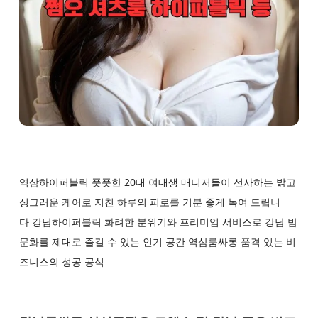
역삼하이퍼블릭 풋풋한 20대 여대생 매니저들이 선사하는 밝고
싱그러운 케어로 지친 하루의 피로를 기분 좋게 녹여 드립니
다 강남하이퍼블릭 화려한 분위기와 프리미엄 서비스로 강남 밤
문화를 제대로 즐길 수 있는 인기 공간 역삼룸싸롱 품격 있는 비
즈니스의 성공 공식