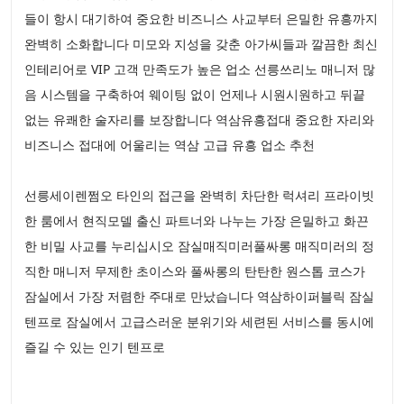
들이 항시 대기하여 중요한 비즈니스 사교부터 은밀한 유흥까지
완벽히 소화합니다 미모와 지성을 갖춘 아가씨들과 깔끔한 최신
인테리어로 VIP 고객 만족도가 높은 업소 선릉쓰리노 매니저 많
음 시스템을 구축하여 웨이팅 없이 언제나 시원시원하고 뒤끝
없는 유쾌한 술자리를 보장합니다 역삼유흥접대 중요한 자리와
비즈니스 접대에 어울리는 역삼 고급 유흥 업소 추천
선릉세이렌쩜오 타인의 접근을 완벽히 차단한 럭셔리 프라이빗
한 룸에서 현직모델 출신 파트너와 나누는 가장 은밀하고 화끈
한 비밀 사교를 누리십시오 잠실매직미러풀싸롱 매직미러의 정
직한 매니저 무제한 초이스와 풀싸롱의 탄탄한 원스톱 코스가
잠실에서 가장 저렴한 주대로 만났습니다 역삼하이퍼블릭 잠실
텐프로 잠실에서 고급스러운 분위기와 세련된 서비스를 동시에
즐길 수 있는 인기 텐프로