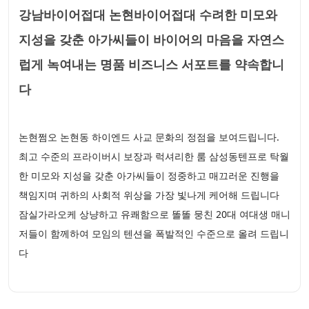
강남바이어접대 논현바이어접대 수려한 미모와
지성을 갖춘 아가씨들이 바이어의 마음을 자연스
럽게 녹여내는 명품 비즈니스 서포트를 약속합니
다
논현쩜오 논현동 하이엔드 사교 문화의 정점을 보여드립니다.
최고 수준의 프라이버시 보장과 럭셔리한 룸 삼성동텐프로 탁월
한 미모와 지성을 갖춘 아가씨들이 정중하고 매끄러운 진행을
책임지며 귀하의 사회적 위상을 가장 빛나게 케어해 드립니다
잠실가라오케 상냥하고 유쾌함으로 똘똘 뭉친 20대 여대생 매니
저들이 함께하여 모임의 텐션을 폭발적인 수준으로 올려 드립니
다