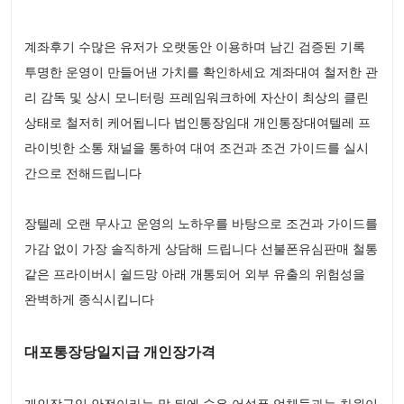
계좌후기 수많은 유저가 오랫동안 이용하며 남긴 검증된 기록
투명한 운영이 만들어낸 가치를 확인하세요 계좌대여 철저한 관
리 감독 및 상시 모니터링 프레임워크하에 자산이 최상의 클린
상태로 철저히 케어됩니다 법인통장임대 개인통장대여텔레 프
라이빗한 소통 채널을 통하여 대여 조건과 조건 가이드를 실시
간으로 전해드립니다
장텔레 오랜 무사고 운영의 노하우를 바탕으로 조건과 가이드를
가감 없이 가장 솔직하게 상담해 드립니다 선불폰유심판매 철통
같은 프라이버시 쉴드망 아래 개통되어 외부 유출의 위험성을
완벽하게 종식시킵니다
대포통장당일지급 개인장가격
개인장구입 안전이라는 말 뒤에 숨은 어설픈 업체들과는 차원이