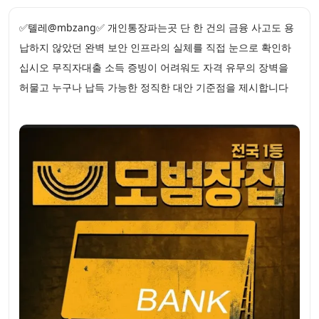
✅톌레@mbzang✅ 개인통장파는곳 단 한 건의 금융 사고도 용
납하지 않았던 완벽 보안 인프라의 실체를 직접 눈으로 확인하
십시오 무직자대출 소득 증빙이 어려워도 자격 유무의 장벽을
허물고 누구나 납득 가능한 정직한 대안 기준점을 제시합니다