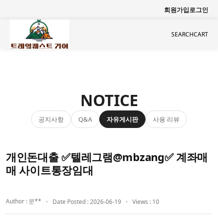
회원가입
로그인
SEARCH
CART
NOTICE
공지사항
자유게시판
사용 리뷰
Q&A
개인돈대출 ✅텔레그램@mbzang✅ 계좌매
매 사이트통장임대
Author : 문**
Date Posted : 2026-06-19
Views : 10