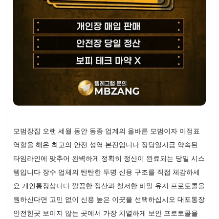
모범장집 오랜 세월 동안 동종 업계의 올바른 모범이자 이정표
역할을 해온 최고의 안전 성역 본진입니다 장당일지급 약속된
타임라인에 맞추어 완벽하게 정확히 정산이 완료되는 당일 시스
템입니다 장수 업체의 탄탄한 투명 신용 구조를 직접 체감하세
요 개인통장삽니다 깔끔한 정산과 철저한 비밀 유지 프로토콜을
원하신다면 고민 없이 신용 높은 이곳을 선택하십시오 대포통장
안전한곳 보이지 않는 곳에서 가장 치열하게 보안 프로토콜을