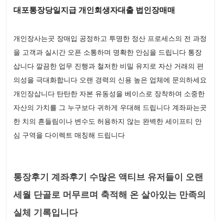
대포통장당일지급 개인회생자대출 법인장매매
개인장사는곳 장매입 공정하고 투명한 정산 프로세스의 전 과정
을 고객과 실시간 오픈 소통하며 명확한 안심을 드립니다 통장
삽니다 깔끔한 업무 진행과 철저한 비밀 유지로 자산 거래의 편
의성을 극대화합니다 오랜 경력의 신용 높은 업체에 문의하세요
개인장삽니다 탄탄한 자본 유동성을 베이스로 장착하여 소중한
자산의 가치를 그 누구보다 귀하게 우대해 드립니다 계좌파는곳
한 치의 흔들림이나 변수도 허용하지 않는 완벽한 세이프티 안
심 구역을 다이렉트 매칭해 드립니다
통장후기 계좌후기 수많은 액티브 유저들이 오랜
세월 단골로 머무르며 축적해 온 살아있는 만족의
실체 기록입니다