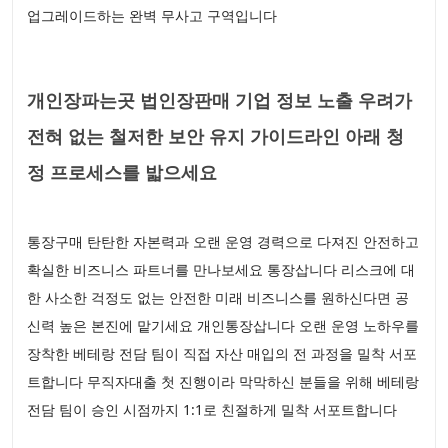
업그레이드하는 완벽 무사고 구역입니다
개인장파는곳 법인장판매 기업 정보 노출 우려가
전혀 없는 철저한 보안 유지 가이드라인 아래 청
정 프로세스를 밟으세요
통장구매 탄탄한 자본력과 오랜 운영 경력으로 다져진 안전하고
확실한 비즈니스 파트너를 만나보세요 통장삽니다 리스크에 대
한 사소한 걱정도 없는 안전한 미래 비즈니스를 원하신다면 공
신력 높은 본진에 맡기세요 개인통장삽니다 오랜 운영 노하우를
장착한 베테랑 전담 팀이 직접 자산 매입의 전 과정을 밀착 서포
트합니다 무직자대출 첫 진행이라 막막하신 분들을 위해 베테랑
전담 팀이 승인 시점까지 1:1로 친절하게 밀착 서포트합니다