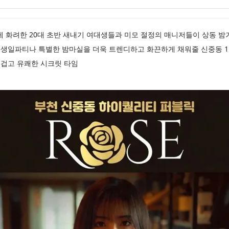
동가라오케 화려한 20대 초반 새내기 여대생들과 미모 절정의 매니저들이 상동
생일파티나 특별한 밤마실을 더욱 트렌디하고 화끈하게 채워줄 신중동 1
겁고 유쾌한 시크릿 타임