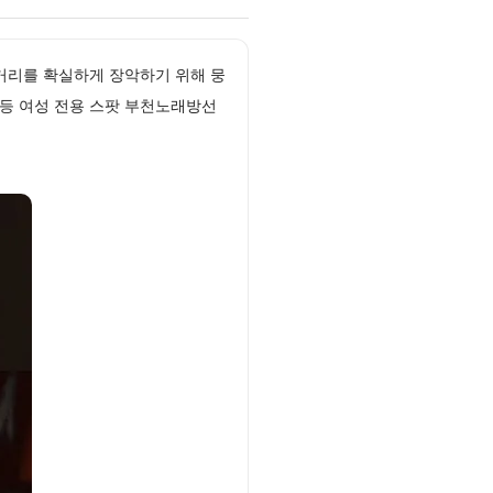
 밤거리를 확실하게 장악하기 위해 뭉
등 여성 전용 스팟 부천노래방선