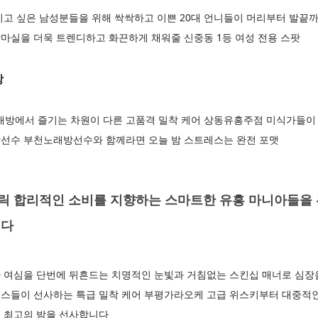
치고 싶은 남성분들을 위해 싹싹하고 이쁜 20대 언니들이 머리부터 발끝
마실을 더욱 트렌디하고 화끈하게 채워줄 신중동 1등 여성 전용 스팟
방
에서 즐기는 차원이 다른 고품격 밀착 케어 상동유흥주점 미식가들이
선수 부천노래방선수와 함께라면 오늘 밤 스트레스는 완전 포맷
 합리적인 소비를 지향하는 스마트한 유흥 마니아들을 
니다
 여심을 단번에 뒤흔드는 치명적인 눈빛과 거침없는 스킨십 매너로 심
스들이 선사하는 특급 밀착 케어 부평가라오케 고급 위스키부터 대중적인
 최고의 밤을 선사합니다