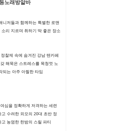
중동노래방알바
 매니저들과 함께하는 특별한 로맨
 소리 지르며 취하기 딱 좋은 장소
 정찰제 속에 숨겨진 강남 텐카페
온갖 해묵은 스트레스를 목청껏 노
작되는 아주 아찔한 타임
 여심을 정확하게 저격하는 세련
 수려한 외모의 20대 초반 정
고 농염한 한밤의 스릴 파티