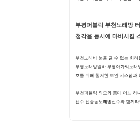
부평퍼블릭 부천노래방 터
청각을 동시에 마비시킬 
부천노래바 눈을 뗄 수 없는 화
부평노래방알바 부평아가씨노래방 
호를 위해 철저한 보안 시스템과
부천퍼블릭 외모와 몸매 어느 하
선수 신중동노래방선수와 함께라면