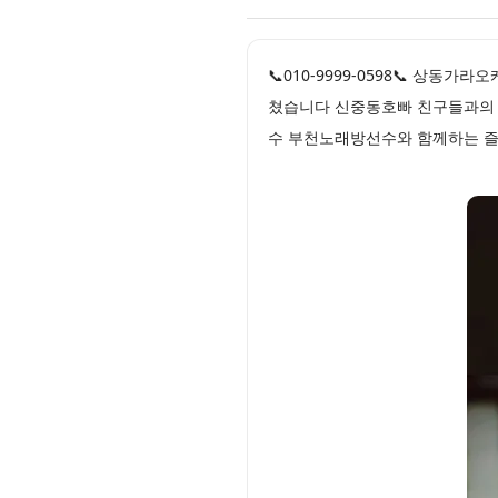
📞010-9999-0598📞 상
쳤습니다 신중동호빠 친구들과의 
수 부천노래방선수와 함께하는 즐