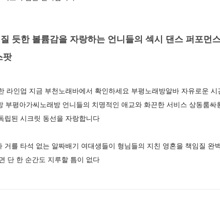
질 듯한 볼륨감을 자랑하는 언니들의 섹시 댄스 퍼포먼스
스팟
려한 라인업 지금 부천노래바에서 확인하세요 부평노래방알바 자유로운 시
부평아가씨노래방 언니들의 치명적인 애교와 화끈한 서비스 상동룸싸롱 V
 독립된 시크릿 동선을 자랑합니다
나 거를 타석 없는 알짜배기 여대생들이 형님들의 지친 영혼을 책임질 완
 단 한 순간도 지루할 틈이 없다