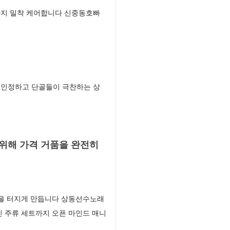
까지 밀착 케어합니다 신중동호빠
 인정하고 단골들이 극찬하는 상
위해 가격 거품을 완전히
장을 터지게 만듭니다 상동선수노래
 주류 세트까지 오픈 마인드 매니