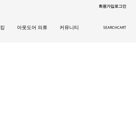
회원가입
로그인
레킹
아웃도어 의류
커뮤니티
SEARCH
CART