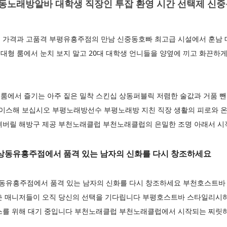
노래방알바 대학생 직장인 투잡 환영 시간 선택제 신
 가격과 고품격 부평유흥주점의 만남 신중동호빠 최고급 시설에서 훈남
형 룸에서 눈치 보지 말고 20대 대학생 언니들을 양옆에 끼고 화끈하게
룸에서 즐기는 아주 짙은 밀착 스킨십 상동퍼블릭 저렴한 술값과 거품 뺀
 초이스해 보십시오 부평노래방선수 부평노래방 지친 직장 생활의 피로와 
려버릴 해방구 제공 부천노래클럽 부천노래클럽의 은밀한 조명 아래서 시
상동유흥주점에서 품격 있는 남자의 신화를 다시 창조하세요
유흥주점에서 품격 있는 남자의 신화를 다시 창조하세요 부천호스트바
춘 매니저들이 오직 당신의 선택을 기다립니다 부평호스트바 스타일리시하고
스를 위해 대기 중입니다 부천노래클럽 부천노래클럽에서 시작되는 찌릿하