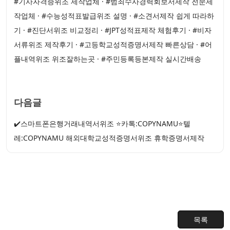
#기사자격증위조 제작업체 · #범죄수사경력회보서제작 전문제
작업체 · #수능성적표발급위조 설명 · #소견서제작 쉽게 따라하
기 · #진단서위조 비교정리 · #JPT성적표제작 체험후기 · #비자
서류위조 제작후기 · #고등학교성적증명서제작 빠른상담 · #어
플내역위조 위조잘하는곳 · #주민등록등본제작 실시간배송
다음글
✔️스마트폰은행거래내역서위조 ⭐카톡:COPYNAMU⭐텔
레:COPYNAMU 해외대학교성적증명서위조 휴학증명서제작
목록