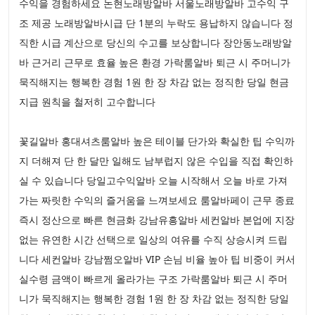
수익을 경험하세요 논현노래방알바 서울노래방알바 고수익 구
조 제공 노래방알바시급 단 1분의 누락도 용납하지 않습니다 정
직한 시급 계산으로 당신의 수고를 보상합니다 장안동노래방알
바 근거리 근무로 효율 높은 환경 가락룸알바 퇴근 시 주머니가
묵직해지는 행복한 경험 1원 한 장 차감 없는 정직한 당일 현금
지급 원칙을 철저히 고수합니다
꽃길알바 홍대셔츠룸알바 높은 테이블 단가와 확실한 팁 수익까
지 더해져 단 한 달만 일해도 남부럽지 않은 수입을 직접 확인하
실 수 있습니다 당일고수익알바 오늘 시작해서 오늘 바로 가져
가는 짜릿한 수익의 즐거움을 느껴보세요 룸알바페이 근무 종료
즉시 정산으로 빠른 현금화 강남유흥알바 세컨알바 본업에 지장
없는 유연한 시간 선택으로 일상의 여유를 수직 상승시켜 드립
니다 세컨알바 강남쩜오알바 VIP 손님 비율 높아 팁 비중이 커서
실수령 금액이 빠르게 올라가는 구조 가락룸알바 퇴근 시 주머
니가 묵직해지는 행복한 경험 1원 한 장 차감 없는 정직한 당일