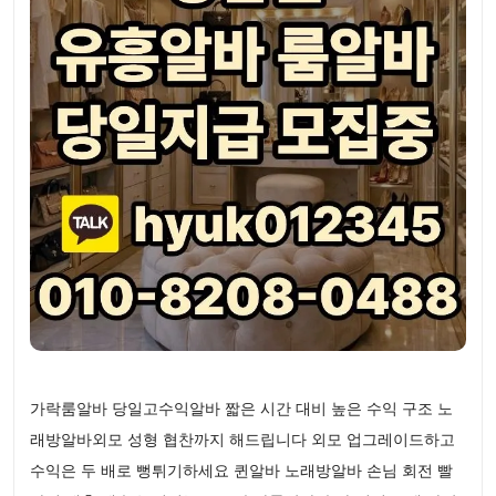
가락룸알바 당일고수익알바 짧은 시간 대비 높은 수익 구조 노
래방알바외모 성형 협찬까지 해드립니다 외모 업그레이드하고
수익은 두 배로 뻥튀기하세요 퀸알바 노래방알바 손님 회전 빨