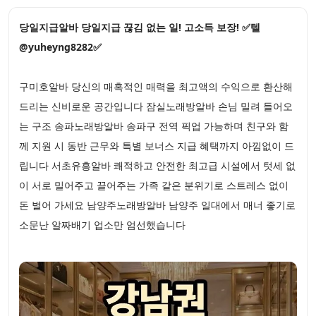
당일지급알바 당일지급 끊김 없는 일! 고소득 보장! ✅텔
@yuheyng8282✅
구미호알바 당신의 매혹적인 매력을 최고액의 수익으로 환산해
드리는 신비로운 공간입니다 잠실노래방알바 손님 밀려 들어오
는 구조 송파노래방알바 송파구 전역 픽업 가능하며 친구와 함
께 지원 시 동반 근무와 특별 보너스 지급 혜택까지 아낌없이 드
립니다 서초유흥알바 쾌적하고 안전한 최고급 시설에서 텃세 없
이 서로 밀어주고 끌어주는 가족 같은 분위기로 스트레스 없이
돈 벌어 가세요 남양주노래방알바 남양주 일대에서 매너 좋기로
소문난 알짜배기 업소만 엄선했습니다