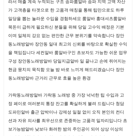
라서 매출 계속 누적되는 구조 송파룸알바 송파 지역 고액 자산
가 고객층을 타겟으로 한 고품격 매칭을 통해 팁만으로도 하루
일당을 뽑는 놀라운 수입을 경험하세요 룸알바 홍대셔츠룸알바
목돈이 급하게 필요하신 분들을 위해 당일 고수익 배정은 기본
이며 일체의 강요 없는 편안한 근무 분위기를 약속합니다 장안
동노래방알바 장안동 일대 최고의 신뢰를 바탕으로 확실한 수익
을 책임집니다 세컨알바 룸알바구인 초보자도 가능한 쉬운 업무
구성 장안동노래방알바 당일지급알바 일 끝나고 손에 쥐어지는
현금 뭉치의 묵직함 오늘 밤 바로 느끼게 해드리겠습니다 장안
동노래방알바 근거리 근무로 효율 높은 환경
가락동노래방알바 가락동 노래방 중 가장 넉넉한 팁 수입과 고
정 페이로 여러분의 통장 잔고를 확실하게 불려 드립니다 청담
도파민알바 출근 압박이나 강제성 일절 없이 오직 본인의 컨디
션과 자유 의사를 최우선으로 존중하는 고품격 일자리입니다 초
보가능밤알바 낮보다 화려한 밤의 주인공이 되어 상상 이상의