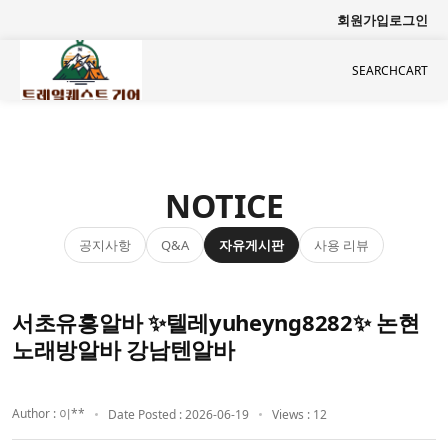
회원가입
로그인
SEARCH
CART
NOTICE
공지사항
자유게시판
사용 리뷰
Q&A
서초유흥알바 ✨텔레yuheyng8282✨ 논현
노래방알바 강남텐알바
Author : 이**
Date Posted : 2026-06-19
Views : 12