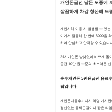
개인돈급전 달돈 도중에 
깔끔하게 차감 청산해 드
개인사채 이용 시 발생할 수 있는
이에서 탈출해 한 번에 3000을
하여 안심하고 안착할 수 있습니
24시개인돈 밤낮없이 바쁘게 돌아
급전 10만 원 수준의 초소액은 
순수개인돈 5만원급전 음료수
팁입니다
개인돈대출후기디시 익명 게시판에
정신없는 출퇴근길이나 짧은 타임