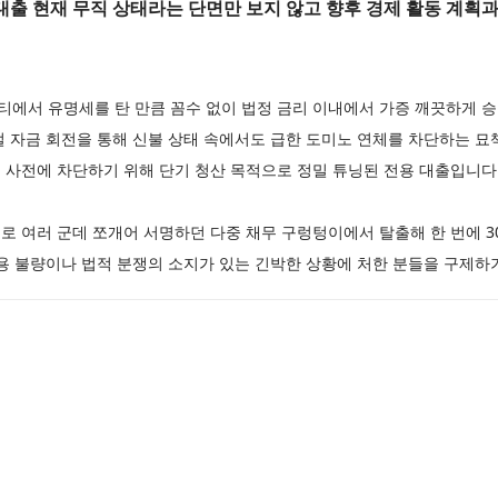
출 현재 무직 상태라는 단면만 보지 않고 향후 경제 활동 계획과
에서 유명세를 탄 만큼 꼼수 없이 법정 금리 이내에서 가증 깨끗하게 
멀 자금 회전을 통해 신불 상태 속에서도 급한 도미노 연체를 차단하는 
 사전에 차단하기 위해 단기 청산 목적으로 정밀 튜닝된 전용 대출입니
로 여러 군데 쪼개어 서명하던 다중 채무 구렁텅이에서 탈출해 한 번에 3
용 불량이나 법적 분쟁의 소지가 있는 긴박한 상황에 처한 분들을 구제하