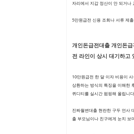
자리에서 지갑 정산이 안 되거나 
5만원급전 신용 조회나 서류 제출
개인돈급전대출 개인돈급전
전 라인이 상시 대기하고
10만원급전 한 달 이자 비용이 
상환하는 방식의 특징을 이해한 후
퀴디티를 실시간 펌핑해 올립니
진짜월변대출 현란한 구두 언사 
출 부모님이나 친구에게 눈치 보