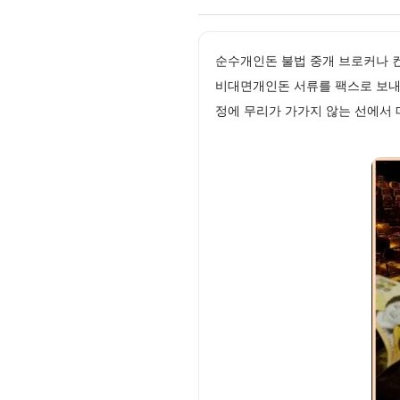
순수개인돈 불법 중개 브로커나 
비대면개인돈 서류를 팩스로 보내
정에 무리가 가가지 않는 선에서