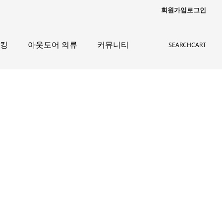
회원가입
로그인
레킹
아웃도어 의류
커뮤니티
SEARCH
CART