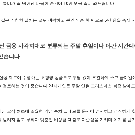
교통비가 뚝 떨어진 다급한 순간에 10만 원을 즉시 쏴드립니다
 같은 거창한 절차는 모두 생략하고 본인 인증 한 번으로 5만 원을 즉
 금융 사각지대로 분류되는 주말 휴일이나 야간 시간대에
 있습니다
사실상 제로에 수렴하는 초경량 상품으로 부담 없이 요긴하게 쓰고 급여일
 검토하는 것이 좋습니다 24시개인돈 주말 연휴 크리스마스 붉은 날에도 
다
대신 오직 최초에 조율한 약정 수치 그대로를 문서에 명시하고 정직하게
며 빌리지 말고 무직자 맞춤형 비상금 대출로 자존심을 지키며 위기를 넘