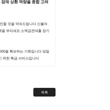
 잠재 상환 역량을 종합 고려
승인할 것을 약속드립니다 신불자
묘책을 부리세요 소액급전대출 장기
다
000을 확보하는 기회입니다 당일
기 위한 특급 서비스입니다
목록