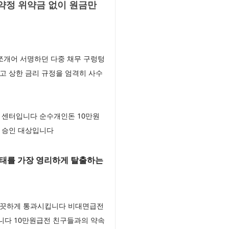
약정 위약금 없이 원금만
 쪼개어 서명하던 다중 채무 구렁텅
고 상한 금리 규정을 엄격히 사수
 센터입니다 순수개인돈 10만원
동 승인 대상입니다
상태를 가장 영리하게 탈출하는
 깨끗하게 통과시킵니다 비대면급전
니다 10만원급전 친구들과의 약속