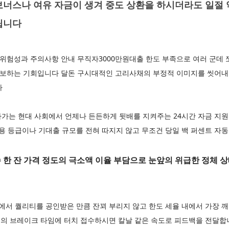
보너스나 여유 자금이 생겨 중도 상환을 하시더라도 일절 
립니다
 위험성과 주의사항 안내 무직자3000만원대출 한도 부족으로 여러 군데
 확보하는 기회입니다 달돈 구시대적인 고리사채의 부정적 이미지를 씻어내
다
가는 현대 사회에서 언제나 든든하게 뒷배를 지켜주는 24시간 자금 지원
신용 등급이나 기대출 규모를 전혀 따지지 않고 무조건 당일 백 퍼센트 자
 한 잔 가격 정도의 극소액 이율 부담으로 눈앞의 위급한 정체 
서 퀄리티를 공인받은 만큼 잔꾀 부리지 않고 한도 세율 내에서 가장
의 브레이크 타임에 터치 접수하시면 칼날 같은 속도로 피드백을 전달합