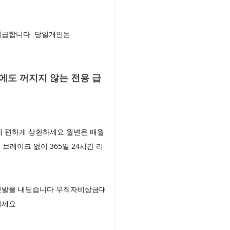
시 지급합니다 당일개인돈
도 꺼지지 않는 전용 급
에 편하게 상환하세요 월변은 매월
브레이크 없이 365일 24시간 리
 첫발을 내딛습니다 무직자비상금대
기세요