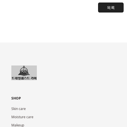
목록
SHOP
Skin care
Moisture care
Makeup