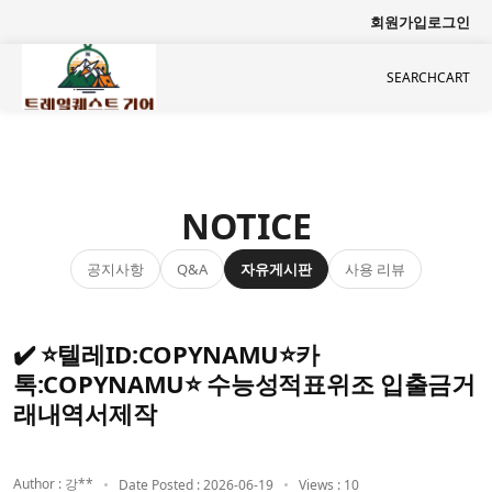
회원가입
로그인
SEARCH
CART
NOTICE
공지사항
자유게시판
사용 리뷰
Q&A
✔️ ⭐텔레ID:COPYNAMU⭐카
톡:COPYNAMU⭐ 수능성적표위조 입출금거
래내역서제작
Author : 강**
Date Posted : 2026-06-19
Views : 10