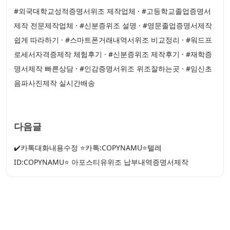
#외국대학교성적증명서위조 제작업체 · #고등학교졸업증명서
제작 전문제작업체 · #신분증위조 설명 · #영문졸업증명서제작
쉽게 따라하기 · #스마트폰거래내역서위조 비교정리 · #워드프
로세서자격증제작 체험후기 · #신분증위조 제작후기 · #재학증
명서제작 빠른상담 · #인감증명서위조 위조잘하는곳 · #임신초
음파사진제작 실시간배송
다음글
✔️카톡대화내용수정 ⭐카톡:COPYNAMU⭐텔레
ID:COPYNAMU⭐ 아포스티유위조 납부내역증명서제작