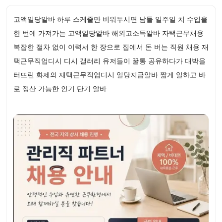
고액일당알바 하루 스케줄만 비워두시면 남들 일주일 치 수입을
한 번에 가져가는 고액일당알바 해외고소득알바 자택근무채용
복잡한 절차 없이 이력서 한 장으로 집에서 돈 버는 직원 채용 재
택근무직업디시 디시 갤러리 유저들이 꿀통 공유하다가 대박을
터뜨린 화제의 재택근무직업디시 일당지급알바 짧게 일하고 바
로 정산 가능한 인기 단기 알바