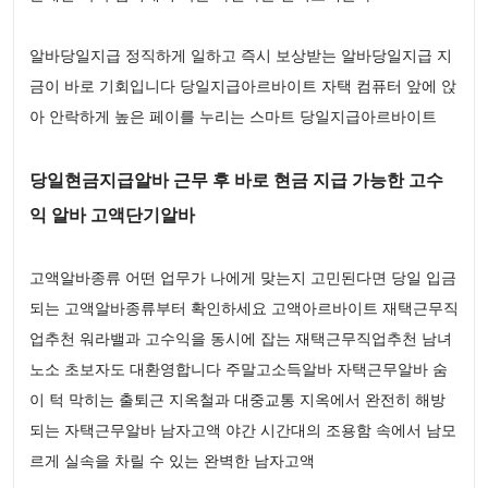
알바당일지급 정직하게 일하고 즉시 보상받는 알바당일지급 지
금이 바로 기회입니다 당일지급아르바이트 자택 컴퓨터 앞에 앉
아 안락하게 높은 페이를 누리는 스마트 당일지급아르바이트
당일현금지급알바 근무 후 바로 현금 지급 가능한 고수
익 알바 고액단기알바
고액알바종류 어떤 업무가 나에게 맞는지 고민된다면 당일 입금
되는 고액알바종류부터 확인하세요 고액아르바이트 재택근무직
업추천 워라밸과 고수익을 동시에 잡는 재택근무직업추천 남녀
노소 초보자도 대환영합니다 주말고소득알바 자택근무알바 숨
이 턱 막히는 출퇴근 지옥철과 대중교통 지옥에서 완전히 해방
되는 자택근무알바 남자고액 야간 시간대의 조용함 속에서 남모
르게 실속을 차릴 수 있는 완벽한 남자고액