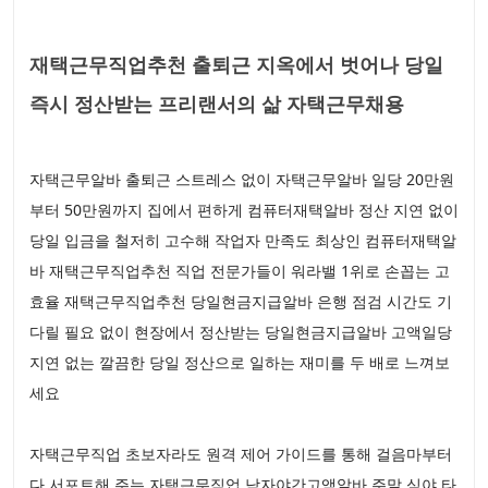
재택근무직업추천 출퇴근 지옥에서 벗어나 당일
즉시 정산받는 프리랜서의 삶 자택근무채용
자택근무알바 출퇴근 스트레스 없이 자택근무알바 일당 20만원
부터 50만원까지 집에서 편하게 컴퓨터재택알바 정산 지연 없이
당일 입금을 철저히 고수해 작업자 만족도 최상인 컴퓨터재택알
바 재택근무직업추천 직업 전문가들이 워라밸 1위로 손꼽는 고
효율 재택근무직업추천 당일현금지급알바 은행 점검 시간도 기
다릴 필요 없이 현장에서 정산받는 당일현금지급알바 고액일당
지연 없는 깔끔한 당일 정산으로 일하는 재미를 두 배로 느껴보
세요
자택근무직업 초보자라도 원격 제어 가이드를 통해 걸음마부터
다 서포트해 주는 자택근무직업 남자야간고액알바 주말 심야 타