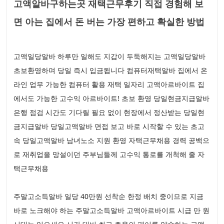
고액알바구하는곳 재택근무후기 직접 경험해 보
면 아는 집에서 돈 버는 가장 편하고 확실한 방법
고액일당알바 하루만 일해도 지갑이 두둑해지는 고액일당알바
초보환영하며 당일 즉시 입금됩니다 컴퓨터재택알바 집에서 온
라인 업무 가능한 컴퓨터 활용 재택 일자리 고액아르바이트 집
에서도 가능한 고수익 아르바이트! 초보 환영 당일현금지급알바
은행 점검 시간도 기다릴 필요 없이 현장에서 정산받는 당일현
금지급알바 당일고액알바 면접 보고 바로 시작할 수 있는 초고
속 당일고액알바 남녀노소 지원 환영 자택근무채용 경력 공백으
로 재취업을 망설이던 주부님들께 고수익 통로를 개척해 줄 자
택근무채용
주말고소득알바 일당 40만원 선착순 한정 배치 중이므로 지금
바로 노크해야 하는 주말고소득알바 고액아르바이트 시급 만 원