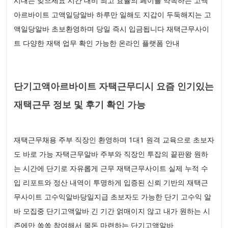
시대는 잊으세요 시간 대비 최고 효율의 페이를 약속하는 고액
아르바이트 고액일당알바 하루만 일해도 지갑이 두둑해지는 고
액일당알바 초보환영하며 당일 즉시 입금됩니다 재택근무사이
트 다양한 재택 업무 확인 가능한 온라인 플랫폼 안내
단기고액아르바이트 자택근무디시 요즘 인기있는
재택근무 정보 및 후기 확인 가능
재택근무채용 주부 직장인 환영하며 1대1 원격 교육으로 초보자
도 바로 가능 자택근무알바 주부와 직장인 투잡의 끝판왕 원하
는 시간에 단기로 자유롭게 근무 재택근무사이트 실제 누적 수
입 리포트와 정산 내역이 투명하게 입증된 신뢰 기반의 재택근
무사이트 고수익알바당일지급 초보자도 가능한 단기 고수익 알
바 모집중 단기고액알바 긴 기간 얽매이지 않고 내가 원하는 시
즌에만 쏙쏙 참여해서 목돈 마련하는 단기고액알바