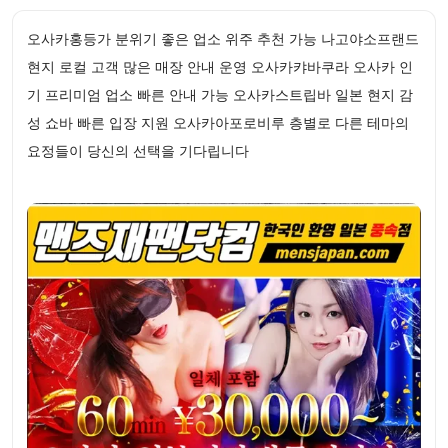
오사카홍등가 분위기 좋은 업소 위주 추천 가능 나고야소프랜드
현지 로컬 고객 많은 매장 안내 운영 오사카캬바쿠라 오사카 인
기 프리미엄 업소 빠른 안내 가능 오사카스트립바 일본 현지 감
성 쇼바 빠른 입장 지원 오사카아포로비루 층별로 다른 테마의
요정들이 당신의 선택을 기다립니다