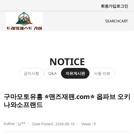
회원가입
로그인
SEARCH
CART
NOTICE
공지사항
자유게시판
사용 리뷰
Q&A
구마모토유흥 ⭐맨즈재팬.com⭐ 옵파브 오키
나와소프랜드
Author : 남**
Date Posted : 2026-06-19
Views : 9