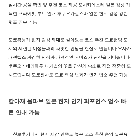
실시간 공실 확인 및 추천 코스 제공 오사카에스테 일본 감성 가
득한 프라이빗 루트 안내 후쿠오카걸즈바 일본 현지 감성 강한
핫플 공유 가능
도쿄홍등가 현지 감성 제대로 살아있는 코스 추천 도쿄헌팅 도
시의 세련된 이성들과의 짜릿한 만남을 현실로 만듭니다 오사카
패션헬스 과감한 의상과 파격적인 서비스가 당신을 기다립니다
후쿠오카데리헤루 나카스의 꽃을 당신의 숙소로 직접 정중히 모
셔드립니다 도쿄핀사로 도쿄 핵심 번화가 인기 업소 추천 가능
칼아재 옵파브 일본 현지 인기 퍼포먼스 업소 빠
른 안내 가능
타친보후기디시 현지 체감 만족도 높은 코스 추천 운영 일본유