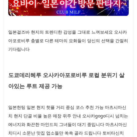
일본걸즈바 현지의 트렌디한 감성을 그대로 느껴보세요 오사카
아포로비루 층별로 다른 테마의 요화들이 당신의 선택을 간절히
기다립니다
도쿄데리헤루 오사카아포로비루 로컬 분위기 살
아있는 루트 제공 가능
일본헌팅 일본 현지 핫플 거리 중심 코스 추천 가능 마츠시마신
치 현지 단골 비율 높은 매장 위주 안내 오사카gogo디시 넘치는
에너지와 화끈한 마인드의 그녀들이 대기 중입니다 마츠시마신
치디시 소문난 맛집 업소들만 쏙쏙 골라 드립니다 토비타신치