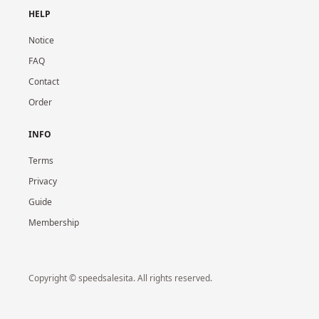
HELP
Notice
FAQ
Contact
Order
INFO
Terms
Privacy
Guide
Membership
Copyright © speedsalesita. All rights reserved.