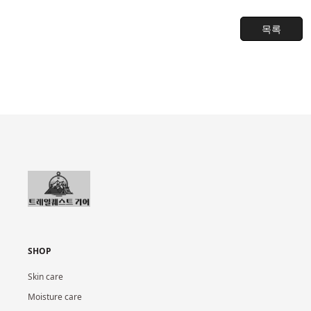
목록
SHOP
Skin care
Moisture care