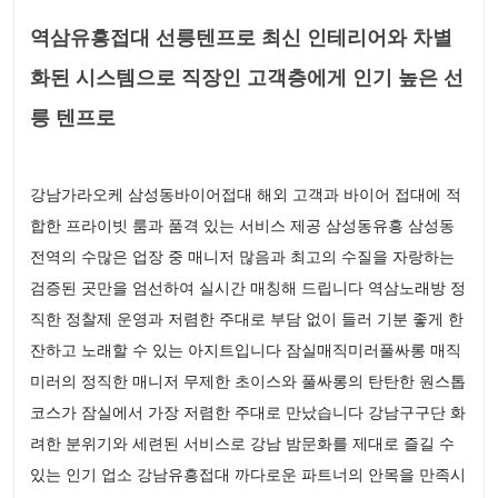
역삼유흥접대 선릉텐프로 최신 인테리어와 차별
화된 시스템으로 직장인 고객층에게 인기 높은 선
릉 텐프로
강남가라오케 삼성동바이어접대 해외 고객과 바이어 접대에 적
합한 프라이빗 룸과 품격 있는 서비스 제공 삼성동유흥 삼성동
전역의 수많은 업장 중 매니저 많음과 최고의 수질을 자랑하는
검증된 곳만을 엄선하여 실시간 매칭해 드립니다 역삼노래방 정
직한 정찰제 운영과 저렴한 주대로 부담 없이 들러 기분 좋게 한
잔하고 노래할 수 있는 아지트입니다 잠실매직미러풀싸롱 매직
미러의 정직한 매니저 무제한 초이스와 풀싸롱의 탄탄한 원스톱
코스가 잠실에서 가장 저렴한 주대로 만났습니다 강남구구단 화
려한 분위기와 세련된 서비스로 강남 밤문화를 제대로 즐길 수
있는 인기 업소 강남유흥접대 까다로운 파트너의 안목을 만족시