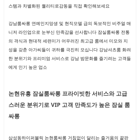
스템과 차별화된 퀄리티로감동을 직접 확인해보세요
강남룸싸롱 연예인지망생 및 현직모델 급의 독보적인 비주얼 매
니저 라인업으로 눈부신 만족감을 선사합니다 잠실룸싸롱 전통
의 격식과 현대적 세련미가 어우러진 최고급 룸에서 미모와 지
성을 갖춘 아가씨들이 귀하를 극진히 모십니다 강남셔츠룸 화려
한 분위기와 프리미엄 서비스로 강남 밤문화를 즐기려는 고객들
에게 인기 높은 업소
논현유흥 잠실룸싸롱 프라이빗한 서비스와 고급
스러운 분위기로 VIP 고객 만족도가 높은 잠실 룸
싸롱
삼성동하이퍼블릭 논현룸싸롱 거침없이 달리는 즐거움의 끝판