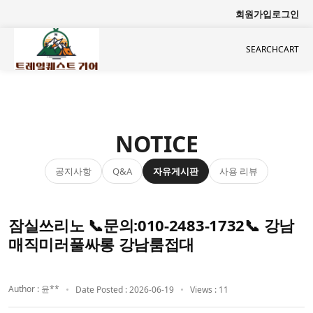
회원가입
로그인
SEARCH
CART
NOTICE
공지사항
자유게시판
사용 리뷰
Q&A
잠실쓰리노 📞문의:010-2483-1732📞 강남
매직미러풀싸롱 강남룸접대
Author : 윤**
Date Posted : 2026-06-19
Views : 11