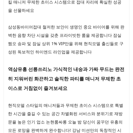
킬 매니저 무제한 초이스 시스템으로 접대 자리에 확실한 성공
을 선물하세요
삼성동바이어접대 철저한 보안이 생명인 중요 바이어를 위해 완
벽한 음향 차단 시설을 갖춘 프라이빗한 룸을 제공합니다 잠실
쩜오 송파 및 잠실 상위 1% VIP만을 위해 현직모델 출신들로 구
성된 독보적인 하이엔드 라인업을 제공합니다
역삼유흥 선릉쓰리노 가식적인 내숭과 가짜 무드는 완전
히 지워버린 화끈하고 솔직한 파티를 매니저 무제한 초
이스로 거침없이 즐겨보세요
현직모델 스타일의 매니저들과 무제한 초이스 시스템으로 특별
한 시간을 즐길 수 있는 공간 차별화된 서비스와 분위기로 재방
문율 높은 인기 업소 논현룸싸롱 오늘 밤 당신이 꿈꾸던 유흥의
모든 로망을 완벽하게 완수합니다! 강남 미션만의 독창적인 시