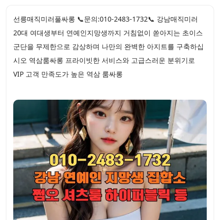
선릉매직미러풀싸롱 📞문의:010-2483-1732📞 강남매직미러
20대 여대생부터 연예인지망생까지 거침없이 쏟아지는 초이스
군단을 무제한으로 감상하며 나만의 완벽한 아지트를 구축하십
시오 역삼룸싸롱 프라이빗한 서비스와 고급스러운 분위기로
VIP 고객 만족도가 높은 역삼 룸싸롱