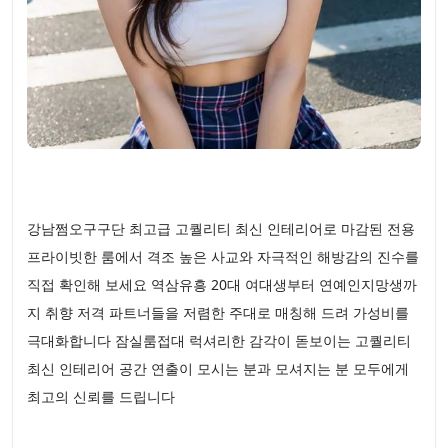
강남쩜오구구단 최고급 고퀄리티 최신 인테리어로 마감된 전용
프라이빗한 룸에서 격조 높은 사교와 자극적인 해방감의 진수를
직접 확인해 보세요 역삼유흥 20대 여대생부터 연예인지망생까
지 취향 저격 파트너들을 저렴한 주대로 매칭해 드려 가성비를
극대화합니다 잠실룸접대 럭셔리한 감각이 돋보이는 고퀄리티
최신 인테리어 공간 연출이 모시는 분과 모셔지는 분 모두에게
최고의 신뢰를 드립니다