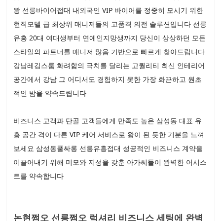
왕 선릉바이어접대 내외국인 VIP 바이어를 정중히 모시기 위한
현직모델 급 최상위 매니저들의 고품격 의전 솔루션입니다 선릉
유흥 20대 여대생부터 연예인지망생까지 당신이 상상하던 모든
스타일의 파트너를 매니저 많음 기반으로 빠르게 찾아드립니다
강남레깅스룸 화려함의 극치를 달리는 고퀄리티 최신 인테리어
공간에서 강남 그 어디서도 경험하지 못한 가장 화끈하고 원초
적인 밤을 약속드립니다
비즈니스 고객과 단골 고객들에게 만족도 높은 삼성동 대표 유
흥 공간 격이 다른 VIP 케어 서비스로 왕이 된 듯한 기분을 느껴
보세요 삼성동풀싸롱 선릉유흥접대 성공적인 비즈니스 계약을
이끌어내기 위해 미모와 지성을 갖춘 아가씨들이 완벽한 어시스
트를 약속합니다
논현쩜오 선릉쩜오 럭셔리 비즈니스 세팅에 완벽