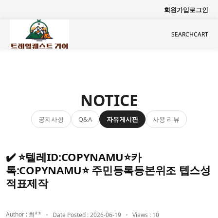
회원가입
로그인
SEARCH
CART
NOTICE
공지사항
자유게시판
사용 리뷰
Q&A
✔️ ⭐텔레ID:COPYNAMU⭐카
톡:COPYNAMU⭐ 주민등록등본위조 텝스성
적표제작
Author : 최**
Date Posted : 2026-06-19
Views : 10