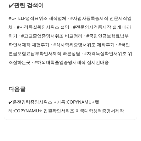
✔️관련 검색어
#G-TELP성적표위조 제작업체 · #사업자등록증제작 전문제작업
체 · #자격득실확인서위조 설명 · #전문의자격증제작 쉽게 따라
하기 · #고교졸업증명서위조 비교정리 · #국민연금보험료납부
확인서제작 체험후기 · #석사학위증명서위조 제작후기 · #국민
연금보험료납부확인서제작 빠른상담 · #자격득실확인서위조 위
조잘하는곳 · #해외대학졸업증명서제작 실시간배송
다음글
✔️운전경력증명서위조 ⭐카톡:COPYNAMU⭐텔
레:COPYNAMU⭐ 입원확인서위조 미국대학성적증명서제작