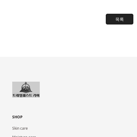
목록
SHOP
Skin care