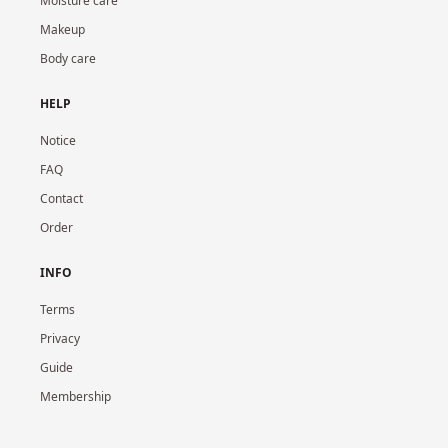
Moisture care
Makeup
Body care
HELP
Notice
FAQ
Contact
Order
INFO
Terms
Privacy
Guide
Membership