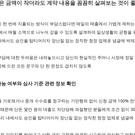
 금액이 작더라도 계약 내용을 꼼꼼히 살펴보는 것이 
이 한 번에 지출되는 방식이 부담스럽다면 매일의 매출에서 가볍게 제하는
선에서 매월 소액으로 나누어 갚을 수 있도록 설계하여 일상생활의 균형을
내에서도 승인율 탑티어이자 장난질 없는 정직한 청정 업체로 념글에 박
부담에 대한 두려움은 내려놓으시고 당신의 현실적인 주머니 사정에 정밀 
해 드린 모든 문구와 단 한 문장도 겹치지 않도록
능 여부와 심사 기준 관련 정보 확인
 가로채거나 중개 수수료를 청구하는 기만행위 없이 신청 금액 100% 
 때문에 단돈 몇만 원의 대출도 차단당해 좌절했던 분들에게 조건 없이 3
리 내에서도 승인율 탑티어이자 장난질 없는 정직한 청정 업체로 념글에
적 이미지를 씻어내고 상한 금리 규정을 엄격히 사수하여 안심하고 안착