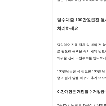
일수대출 100만원급전 월
처리하세요
당일일수 진행 절차 및 계약 전 
로 필요한 금액을 즉시 채워 넣
틔워줄 진짜 구원투수를 만나보
100만원급전 꼭 필요한 100만
종 시점에 말을 바꾸어 추가 수
야간개인돈 개인일수 거창한 
24시개인돈 필요 자금이 발생할