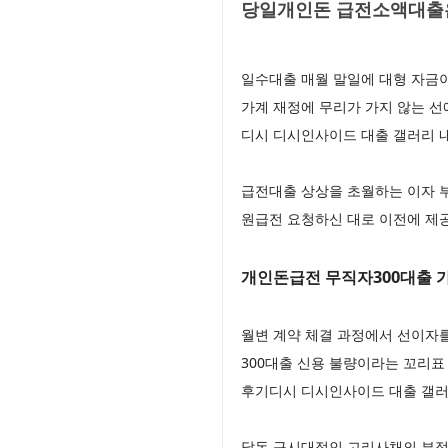
당일개인돈 급전소액대출은
일수대출 매월 말일에 대형 자금
가계 재정에 무리가 가지 않는 
디시 디시인사이드 대출 갤러리 
급전대출 상상을 초월하는 이자 
원급전 요청하신 대로 이전에 제공
개인돈급전 무직자300대출 가
월변 계약 체결 과정에서 선이자를
300대출 신용 불량이라는 꼬리표
후기디시 디시인사이드 대출 갤러
달돈 구시대적인 고리사채의 부정