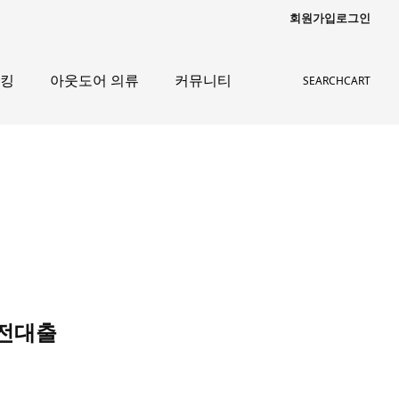
회원가입
로그인
레킹
아웃도어 의류
커뮤니티
SEARCH
CART
급전대출