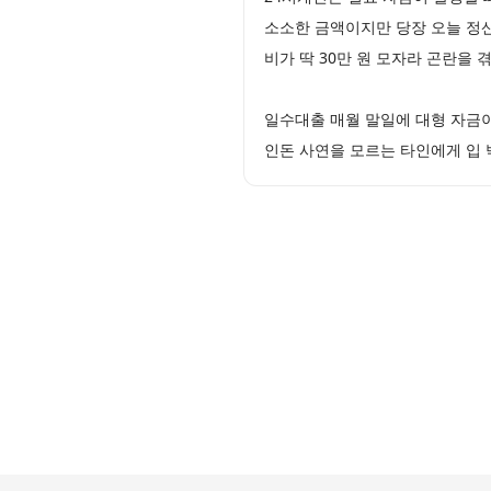
소소한 금액이지만 당장 오늘 정산
비가 딱 30만 원 모자라 곤란을
일수대출 매월 말일에 대형 자금
인돈 사연을 모르는 타인에게 입 