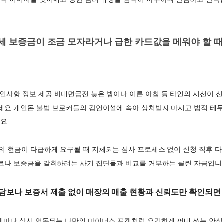
세 보증금이 조금 모자라거나 급한 카드값을 메워야 할 때
확인사항 정보 제공 비대면급전 늦은 밤이나 이른 아침 등 타인의 시선이
으세요 개인돈 불법 브로커들의 감언이설에 속아 상처받지 마시고 법적 테
세요
 원의 현금이 다급하게 요구될 때 지체되는 심사 프로세스 없이 신청 직후
수료나 보증금을 갈취하려는 사기 집단들과 비교를 거부하는 클린 자금입
담보나 보증서 제출 없이 매장의 매출 현황과 신뢰도만 확인되면
 때마다 상시 연동되는 나만의 마이너스 포켓처럼 요긴하게 꺼내 쓰는 안