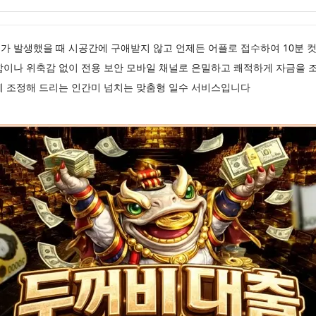
가 발생했을 때 시공간에 구애받지 않고 언제든 어플로 접수하여 10분 
함이나 위축감 없이 전용 보안 모바일 채널로 은밀하고 쾌적하게 자금을 
게 조정해 드리는 인간미 넘치는 맞춤형 일수 서비스입니다