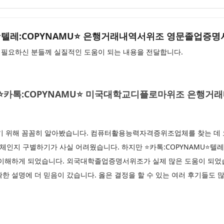
AMU⭐텔레:COPYNAMU⭐ 은행거래내역서위조 영문졸업증
가 필요하신 분들께 실질적인 도움이 되는 내용을 전달합니다.
AMU⭐카톡:COPYNAMU⭐ 미국대학교디플로마위조 은행
위해 꼼꼼히 알아봤습니다. 컴퓨터활용능력자격증위조업체를 찾는 데 오
체인지 구별하기가 사실 어려웠습니다. 하지만 ⭐카톡:COPYNAMU⭐텔레I
 이해하게 되었습니다. 외국대학졸업증명서위조가 실제 많은 도움이 되었습
한 설명에 더 믿음이 갔습니다. 옳은 결정을 할 수 있는 여러 후기들도 