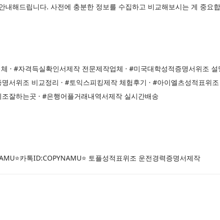
게 안내해드립니다. 사전에 충분한 정보를 수집하고 비교해보시는 게 중요합
 · #자격득실확인서제작 전문제작업체 · #미국대학성적증명서위조 설
증명서위조 비교정리 · #토익스피킹제작 체험후기 · #아이엘츠성적표위조
 위조잘하는곳 · #은행어플거래내역서제작 실시간배송
YNAMU⭐카톡ID:COPYNAMU⭐ 토플성적표위조 운전경력증명서제작