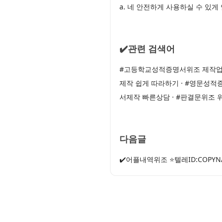
a. 네 안전하게 사용하실 수 있
✔️관련 검색어
#고등학교성적증명서위조 제작업체
제작 쉽게 따라하기 · #영문성적
서제작 빠른상담 · #판결문위조
다음글
✔️어플내역위조 ⭐텔레ID:COP