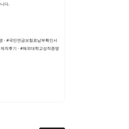
니다.
명 · #국민연금보험료납부확인서
 제작후기 · #해외대학교성적증명