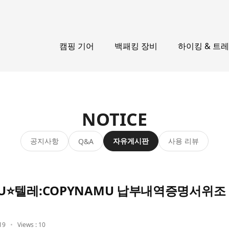
캠핑 기어
백패킹 장비
하이킹 & 트
NOTICE
공지사항
자유게시판
사용 리뷰
Q&A
NAMU⭐텔레:COPYNAMU 납부내역증명서
19
Views : 10