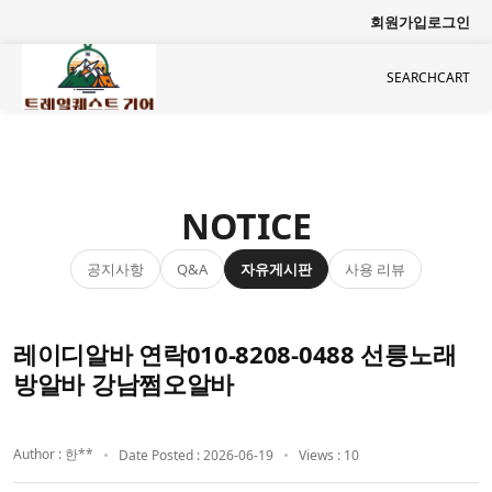
회원가입
로그인
SEARCH
CART
NOTICE
공지사항
자유게시판
사용 리뷰
Q&A
레이디알바 연락010-8208-0488 선릉노래
방알바 강남쩜오알바
Author : 한**
Date Posted : 2026-06-19
Views : 10