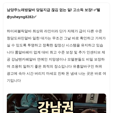
남양주노래방알바 당일지급 끊김 없는 일! 고소득 보장! ✅텔
@yuheyng8282✅
하이퍼블릭알바 최상위 라인이라 단가 자체가 급이 다른 수준
청담도파민알바 일한 대가는 무조건 그날 바로 확인하고 가져가
실 수 있도록 투명하고 정확한 칼정산 시스템을 유지하고 있습
니다 룸알바페이 업계 대비 최고 수준 보장 및 추가 인센티브 제
공 강남텐카페알바 연예인 지망생이나 모델분들도 비밀 보장하
며 조용히 일하기 좋은 최적의 장소입니다 유흥알바구인 허위
광고에 속아 시간 버리지 마세요 진짜 돈 냄새 나는 곳은 바로 여
기입니다