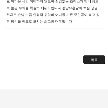
로 아까운 시간 허비하지 않도록 끊임없는 초이스와 방 배정으
로 높은 수익을 확실히 채워드립니다 강남유흥알바 핵심 상권
위치로 손님 수급 안정적 퀸알바 어디를 가든 주인공이 되고 싶
은 당신을 퀸으로 모시는 최고의 대우입니다
목록